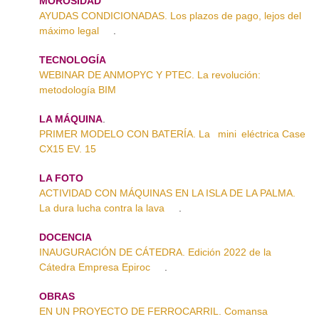
MOROSIDAD
AYUDAS CONDICIONADAS. Los plazos de pago, lejos del
máximo legal
.
TECNOLOGÍA
WEBINAR DE ANMOPYC Y PTEC. La revolución:
metodología BIM
LA MÁQUINA
.
PRIMER MODELO CON BATERÍA. La mini eléctrica Case
CX15 EV. 15
LA FOTO
ACTIVIDAD CON MÁQUINAS EN LA ISLA DE LA PALMA.
La dura lucha contra la lava
.
DOCENCIA
INAUGURACIÓN DE CÁTEDRA. Edición 2022 de la
Cátedra Empresa Epiroc
.
OBRAS
EN UN PROYECTO DE FERROCARRIL. Comansa