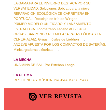
LA GAMA PARA EL INVIERNO DESTACA POR SU
VERSATILIDAD. Soluciones Bobcat para la nieve
.
REPARACIÓN ECOLÓGICA DE CARRETERA EN
PORTUGAL. Reciclaje en frío de Wirtgen
.
PRIMER MODELO UNIFICADO Y LANZAMIENTO
ESTRATEGIA. Todoterreno Tadano AC 2.040-1
.
GRÚAS IBARRONDO REEMPLAZA PALAS EÓLICAS EN
CENER-ALAIZ. Grúas móviles de Liebherr
.
ANZEVE APUESTA POR LOS COMPACTOS DE BATERÍAS.
Minicargadoras eléctricas
.
LA MECHA
UNA MINA DE SAL. Por Esteban Langa
.
LA ÚLTIMA
RESILIENCIA Y MÚSICA. Por José María Pozas
.
VER REVISTA