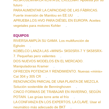
futuro
.
PARA AUMENTAR LA CAPACIDAD DE LAS FÁBRICAS.
Fuerte inversión de Manitou en EE.UU
.
APRUEBA LOS HVO PARA DIÉSEL EN EUROPA. Aceites
vegetales para motores Kohler
.
EQUIPOS
RIVERSA AMPLÍA SU GAMA. Los multifunción de
Egholm
.
KOBELCO LANZA LAS «MINIS» SK50SRX-7 Y SK58SRX-
7. Pequeñas pero valientes
.
DOS NUEVOS MODELOS EN EL MERCADO.
Manipuladoras Kramer
.
OFRECEN POTENCIA Y RENDIMIENTO. Nuevas «minis»
Cat 304 y 305 CR
.
RENOVACIÓN PARCIAL DE UNA PLANTA DE MEZCLA.
Solución sostenible de Benninghoven
.
CINCO FORMAS DE TRABAJAR EN INVIERNO, SEGÚN
POTAIN. Las grúas torre ante el frío
.
LA CONFIANZA EN LOS EXPERTOS, LA CLAVE. Usar el
neumático más adecuado de BKT
.