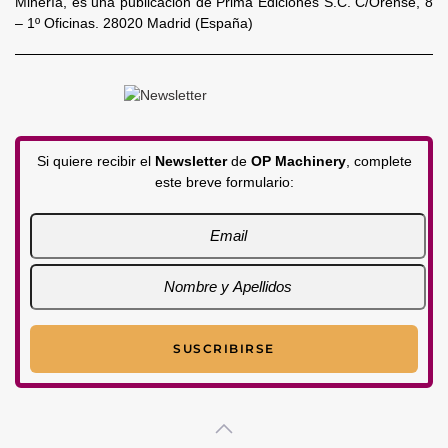
Minería, es una publicación de Prima Ediciones S.C. C/Orense, 8
– 1º Oficinas. 28020 Madrid (España)
Si quiere recibir el
Newsletter
de
OP Machinery
, complete
este breve formulario: