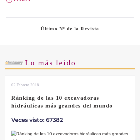
Último Nº de la Revista
Lo más leido
28 Enero 2019
Las ventajas de la excavadora Yanmar
B7 Sigma-6
Veces visto: 32214