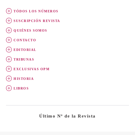
TÓDOS LOS NÚMEROS
SUSCRIPCIÓN REVISTA
QUIÉNES SOMOS
CONTACTO
EDITORIAL
TRIBUNAS
EXCLUSIVAS OPM
HISTORIA
LIBROS
Último Nº de la Revista