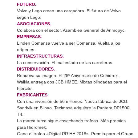
FUTURO.
Volvo y Lego crean una cargadora. El futuro de Volvo
según Lego.
ASOCIACIONES.
Colabora con el sector. Asamblea General de Anmopyc.
EMPRESAS.
Linden Comansa vuelve a ser Comansa. Vuelta a los
orígenes.
INFRAESTRUCTURAS.
La conservación. El mal estado de las carreteras.
DISTRIBUIDORES.
Renueva su imagen. El 28º Aniversario de Cohidrex.
Walkia entrega dos JCB HMEE. Mixtas blindadas para el
Ejército.
FABRICANTES
.
Con una inversión de 56 millones. Nueva fábrica de JCB.
Sandvik en Bilbao. Tecimasa adquiere la Pantera DP1500i
T4.
La marca turca sigue cosechando trofeos. Más premios
para Hidromek.
Gana el trofeo «Digital RR.HH’2018». Premio para el Grupo