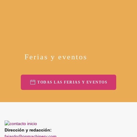
Ferias y eventos
TODAS LAS FERIAS Y EVENTOS
Dirección y redacción:
fajardo@opmachinery.com