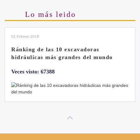
Lo más leido
28 Enero 2019
Las ventajas de la excavadora Yanmar
B7 Sigma-6
Veces visto: 32216