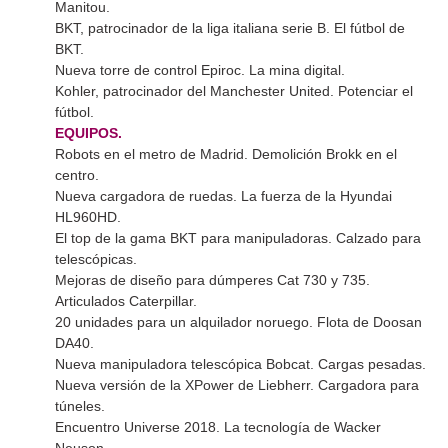
Manitou.
BKT, patrocinador de la liga italiana serie B. El fútbol de
BKT.
Nueva torre de control Epiroc. La mina digital.
Kohler, patrocinador del Manchester United. Potenciar el
fútbol.
EQUIPOS.
Robots en el metro de Madrid. Demolición Brokk en el
centro.
Nueva cargadora de ruedas. La fuerza de la Hyundai
HL960HD.
El top de la gama BKT para manipuladoras. Calzado para
telescópicas.
Mejoras de diseño para dúmperes Cat 730 y 735.
Articulados Caterpillar.
20 unidades para un alquilador noruego. Flota de Doosan
DA40.
Nueva manipuladora telescópica Bobcat. Cargas pesadas.
Nueva versión de la XPower de Liebherr. Cargadora para
túneles.
Encuentro Universe 2018. La tecnología de Wacker