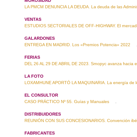
MOROSIDAD
LA PMCM DENUNCIA LA DEUDA. La deuda de las Adminis
VENTAS
ESTUDIOS SECTORIALES DE OFF-HIGHWAY. El mercado 
GALARDONES
ENTREGA EN MADRID. Los «Premios Potencia» 2022
FERIAS
DEL 26 AL 29 DE ABRIL DE 2023. Smopyc avanza hacia e
LA FOTO
LOXAMHUNE APORTÓ LA MAQUINARIA. La energía de los
EL CONSULTOR
CASO PRÁCTICO Nº 55. Guías y Manuales
.
DISTRIBUIDORES
REUNIÓN CON SUS CONCESIONARIOS. Convención ibéri
FABRICANTES