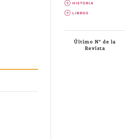
HISTORIA
LIBROS
Último Nº de la
Revista