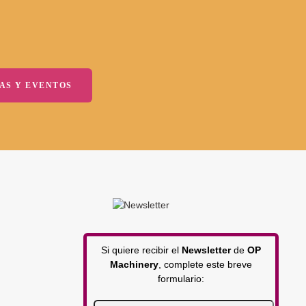
AS Y EVENTOS
Si quiere recibir el
Newsletter
de
OP
Machinery
, complete este breve
formulario: