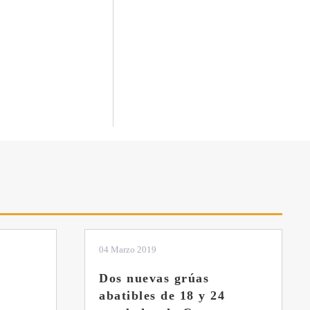
01 Febrero 2019
La botella aún no está
llena