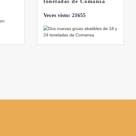
sa
Veces visto: 21216