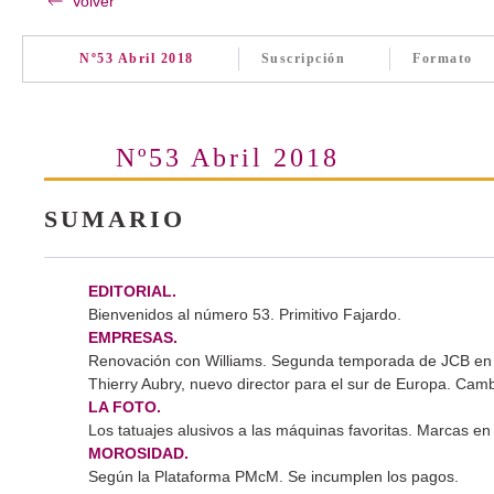
Volver
Nº53 Abril 2018
Suscripción
Formato
Nº53 Abril 2018
SUMARIO
EDITORIAL.
Bienvenidos al número 53. Primitivo Fajardo.
EMPRESAS.
Renovación con Williams. Segunda temporada de JCB en
Thierry Aubry, nuevo director para el sur de Europa. Cam
LA FOTO.
Los tatuajes alusivos a las máquinas favoritas. Marcas en l
MOROSIDAD.
Según la Plataforma PMcM. Se incumplen los pagos.