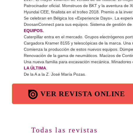
Patrocinador oficial. Monstruos de BKT y la aventura de Xt
Hyundai CEE, finalista en el trofeo 2018. Premio a la inver
Se celebran en Bélgica los «Experiencie Days». La experi
DoosanConnect para sus equipos. Sistema de gestión de 
EQUIPOS.
Caterpillar entra en el mercado. Grupos electrógenos portá
Cargadora Kramer 8155 y telescópicas de la marca. Una 
Comienza la producción de estos nuevos equipos. Dúmpe
Renovación de la gama de neumáticos. Macizos de Contin
Una nueva familia para excavación mecánica. Minadores 
LA ÚLTIMA
.
De la A a la Z. José María Pozas.
VER REVISTA ONLINE
Todas las revistas