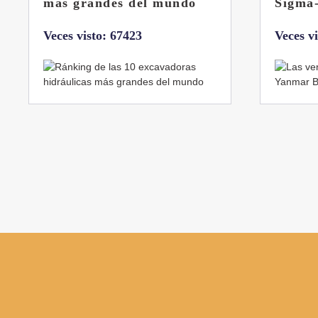
Sigma-6
Veces v
Veces visto: 32216