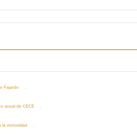
 Fajardo
.
o anual de CECE
.
la morosidad
.