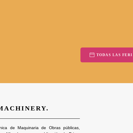
TODAS LAS FERI
 MACHINERY.
nica de Maquinaria de Obras públicas,