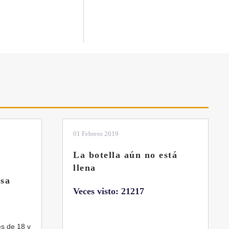
01 Febrero 2019
La botella aún no está
llena
sa
Veces visto: 21217