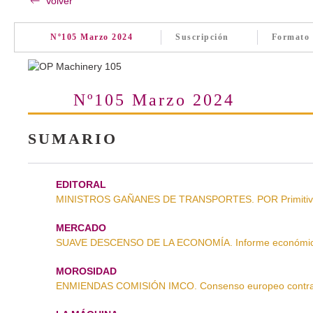
Volver
Nº105 Marzo 2024
Suscripción
Formato
Nº105 Marzo 2024
SUMARIO
EDITORAL
MINISTROS GAÑANES DE TRANSPORTES. POR Primitivo
MERCADO
SUAVE DESCENSO DE LA ECONOMÍA. Informe económic
MOROSIDAD
ENMIENDAS COMISIÓN IMCO. Consenso europeo contra 