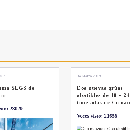
2019
04 Marzo 2019
tema SLGS de
Dos nuevas grúas
rr
abatibles de 18 y 24
toneladas de Coman
isto: 23029
Veces visto: 21656