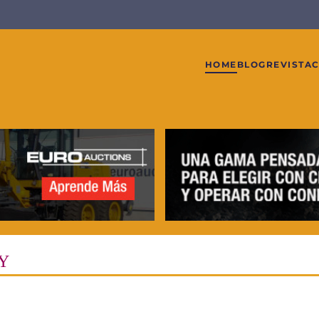
HOME
BLOG
REVISTA
Y