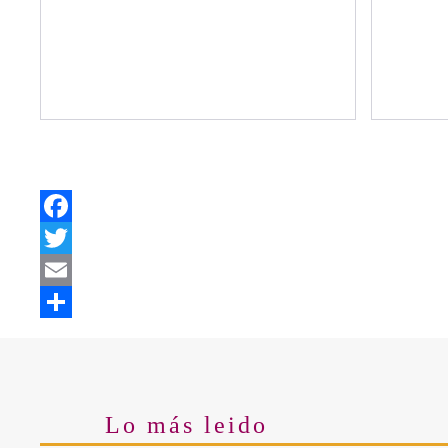
Facebook
Twitter
Email
Share
Lo más leido