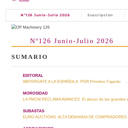
Volver
Nº126 Junio-Julio 2026
Suscripción
Nº126 Junio-Julio 2026
SUMARIO
EDITORAL
WATERGATE A LA ESPAÑOLA. POR Primitivo Fajardo
.
MOROSIDAD
LA PMCM RECLAMA AVANCES. El abuso de las grandes 
SUBASTAS
EURO AUCTIONS: ALTA DEMANDA DE COMPRADORES. ¡H