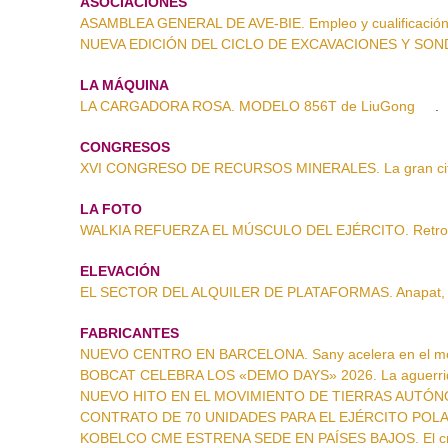
ASOCIACIONES
ASAMBLEA GENERAL DE AVE-BIE. Empleo y cualificación 
NUEVA EDICIÓN DEL CICLO DE EXCAVACIONES Y SONDEOS
LA MÁQUINA
LA CARGADORA ROSA. MODELO 856T de LiuGong
.
CONGRESOS
XVI CONGRESO DE RECURSOS MINERALES. La gran cita 
LA FOTO
WALKIA REFUERZA EL MÚSCULO DEL EJÉRCITO. Retroca
ELEVACIÓN
EL SECTOR DEL ALQUILER DE PLATAFORMAS. Anapat, es
FABRICANTES
NUEVO CENTRO EN BARCELONA. Sany acelera en el me
BOBCAT CELEBRA LOS «DEMO DAYS» 2026. La aguerrida
NUEVO HITO EN EL MOVIMIENTO DE TIERRAS AUTÓNOMO. 
CONTRATO DE 70 UNIDADES PARA EL EJÉRCITO POLAC
KOBELCO CME ESTRENA SEDE EN PAÍSES BAJOS. El crec