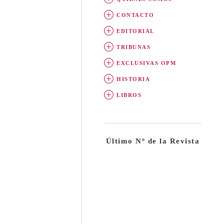
CONTACTO
EDITORIAL
TRIBUNAS
EXCLUSIVAS OPM
HISTORIA
LIBROS
Último Nº de la Revista