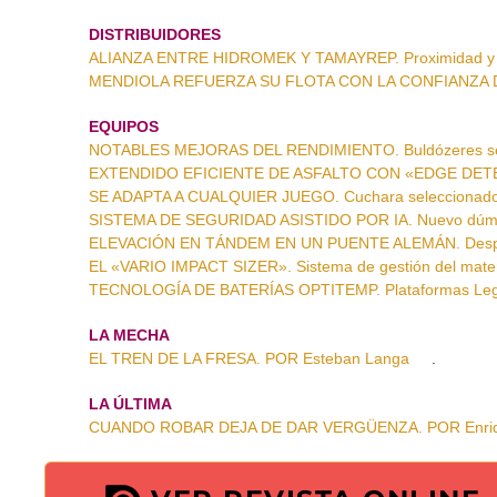
DISTRIBUIDORES
ALIANZA ENTRE HIDROMEK Y TAMAYREP. Proximidad y e
MENDIOLA REFUERZA SU FLOTA CON LA CONFIANZA DE 
EQUIPOS
NOTABLES MEJORAS DEL RENDIMIENTO. Buldózeres se
EXTENDIDO EFICIENTE DE ASFALTO CON «EDGE DETECT
SE ADAPTA A CUALQUIER JUEGO. Cuchara seleccionado
SISTEMA DE SEGURIDAD ASISTIDO POR IA. Nuevo dúm
ELEVACIÓN EN TÁNDEM EN UN PUENTE ALEMÁN. Desplie
EL «VARIO IMPACT SIZER». Sistema de gestión del mater
TECNOLOGÍA DE BATERÍAS OPTITEMP. Plataformas Legu
LA MECHA
EL TREN DE LA FRESA. POR Esteban Langa
.
LA ÚLTIMA
CUANDO ROBAR DEJA DE DAR VERGÜENZA. POR Enriq