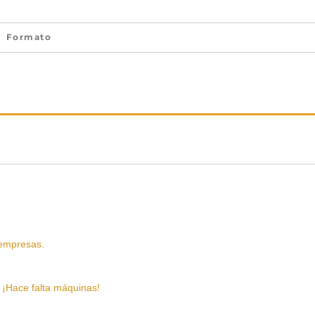
Formato
empresas.
ace falta máquinas!