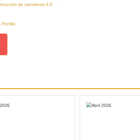
cción de carreteras 4.0
.
ortillo