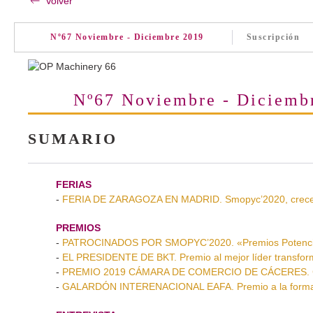
Volver
Nº67 Noviembre - Diciembre 2019
Suscripción
Nº67 Noviembre - Diciemb
SUMARIO
FERIAS
-
FERIA DE ZARAGOZA EN MADRID. Smopyc’2020, crece 
PREMIOS
-
PATROCINADOS POR SMOPYC’2020. «Premios Potenci
-
EL PRESIDENTE DE BKT. Premio al mejor líder transfo
-
PREMIO 2019 CÁMARA DE COMERCIO DE CÁCERES. Coh
-
GALARDÓN INTERENACIONAL EAFA. Premio a la formac