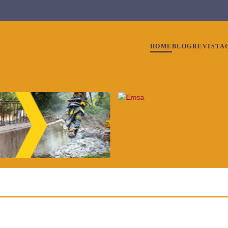
HOME
BLOG
REVISTA
9