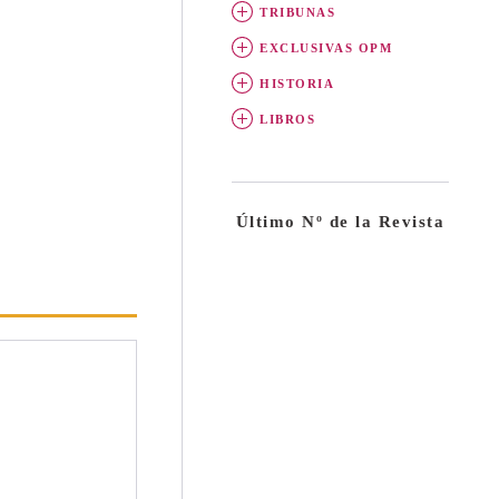
TRIBUNAS
EXCLUSIVAS OPM
HISTORIA
LIBROS
Último Nº de la Revista