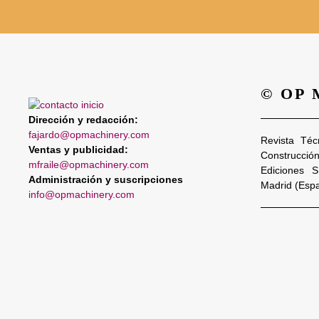
© OP
Dirección y redacción:
fajardo@opmachinery.com
Revista Téc
Ventas y publicidad:
Construcció
mfraile@opmachinery.com
Ediciones 
Administración y suscripciones
Madrid (Esp
info@opmachinery.com