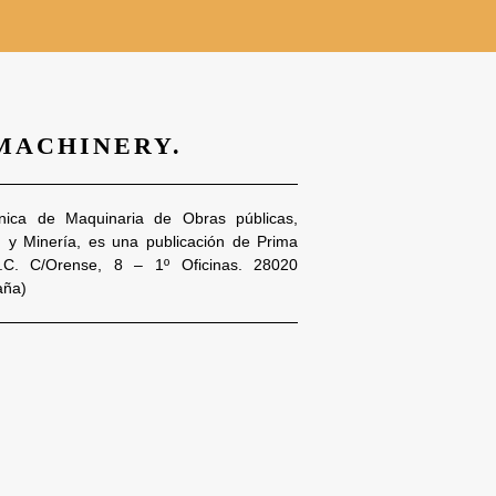
 MACHINERY.
nica de Maquinaria de Obras públicas,
n y Minería, es una publicación de Prima
S.C. C/Orense, 8 – 1º Oficinas. 28020
aña)