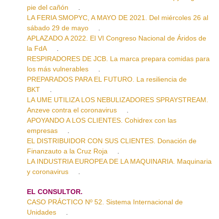
pie del cañón
.
LA FERIA SMOPYC, A MAYO DE 2021. Del miércoles 26 al
sábado 29 de mayo
.
APLAZADO A 2022. El VI Congreso Nacional de Áridos de
la FdA
.
RESPIRADORES DE JCB. La marca prepara comidas para
los más vulnerables
.
PREPARADOS PARA EL FUTURO. La resiliencia de
BKT
.
LA UME UTILIZA LOS NEBULIZADORES SPRAYSTREAM.
Anzeve contra el coronavirus
.
APOYANDO A LOS CLIENTES. Cohidrex con las
empresas
.
EL DISTRIBUIDOR CON SUS CLIENTES. Donación de
Finanzauto a la Cruz Roja
.
LA INDUSTRIA EUROPEA DE LA MAQUINARIA. Maquinaria
y coronavirus
.
EL CONSULTOR.
CASO PRÁCTICO Nº 52. Sistema Internacional de
Unidades
.