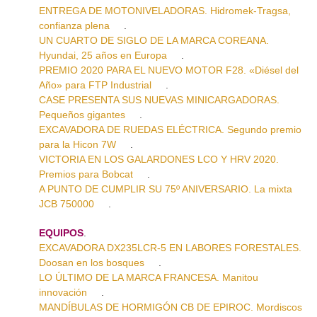
ENTREGA DE MOTONIVELADORAS. Hidromek-Tragsa,
confianza plena
.
UN CUARTO DE SIGLO DE LA MARCA COREANA.
Hyundai, 25 años en Europa
.
PREMIO 2020 PARA EL NUEVO MOTOR F28. «Diésel del
Año» para FTP Industrial
.
CASE PRESENTA SUS NUEVAS MINICARGADORAS.
Pequeños gigantes
.
EXCAVADORA DE RUEDAS ELÉCTRICA. Segundo premio
para la Hicon 7W
.
VICTORIA EN LOS GALARDONES LCO Y HRV 2020.
Premios para Bobcat
.
A PUNTO DE CUMPLIR SU 75º ANIVERSARIO. La mixta
JCB 750000
.
EQUIPOS
.
EXCAVADORA DX235LCR-5 EN LABORES FORESTALES.
Doosan en los bosques
.
LO ÚLTIMO DE LA MARCA FRANCESA. Manitou
innovación
.
MANDÍBULAS DE HORMIGÓN CB DE EPIROC. Mordiscos