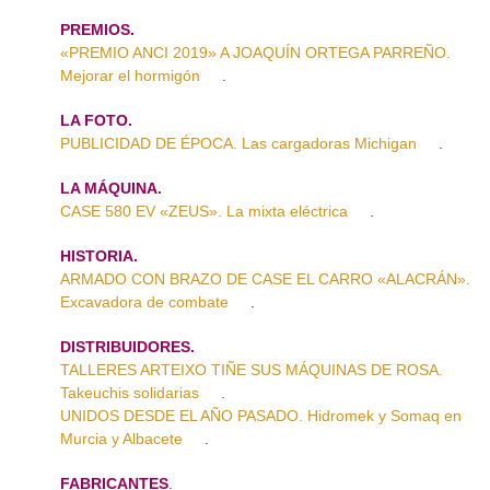
PREMIOS.
«PREMIO ANCI 2019» A JOAQUÍN ORTEGA PARREÑO.
Mejorar el hormigón
.
LA FOTO.
PUBLICIDAD DE ÉPOCA. Las cargadoras Michigan
.
LA MÁQUINA.
CASE 580 EV «ZEUS». La mixta eléctrica
.
HISTORIA.
ARMADO CON BRAZO DE CASE EL CARRO «ALACRÁN».
Excavadora de combate
.
DISTRIBUIDORES.
TALLERES ARTEIXO TIÑE SUS MÁQUINAS DE ROSA.
Takeuchis solidarias
.
UNIDOS DESDE EL AÑO PASADO. Hidromek y Somaq en
Murcia y Albacete
.
FABRICANTES
.