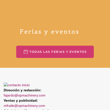
Ferias y eventos
TODAS LAS FERIAS Y EVENTOS
Dirección y redacción:
fajardo@opmachinery.com
Ventas y publicidad:
mfraile@opmachinery.com