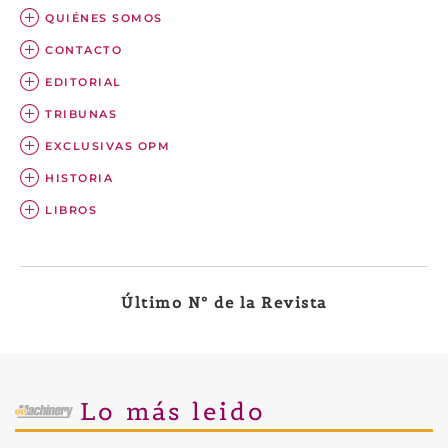
QUIÉNES SOMOS
CONTACTO
EDITORIAL
TRIBUNAS
EXCLUSIVAS OPM
HISTORIA
LIBROS
Último Nº de la Revista
Lo más leido