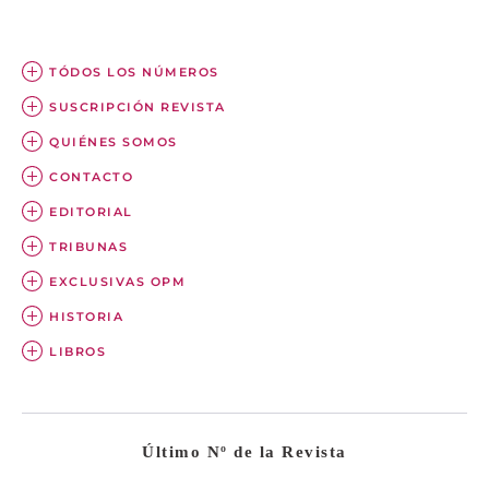
TÓDOS LOS NÚMEROS
SUSCRIPCIÓN REVISTA
QUIÉNES SOMOS
CONTACTO
EDITORIAL
TRIBUNAS
EXCLUSIVAS OPM
HISTORIA
LIBROS
Último Nº de la Revista