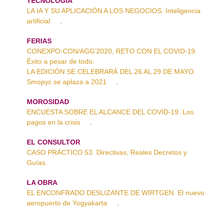
TECNOLOGÍA
LA IA Y SU APLICACIÓN A LOS NEGOCIOS. Inteligencia
artificial
.
FERIAS
CONEXPO-CON/AGG’2020, RETO CON EL COVID-19.
Éxito a pesar de todo.
LA EDICIÓN SE CELEBRARÁ DEL 26 AL 29 DE MAYO.
Smopyc se aplaza a 2021
.
MOROSIDAD
ENCUESTA SOBRE EL ALCANCE DEL COVID-19. Los
pagos en la crisis
.
EL CONSULTOR
CASO PRÁCTICO 53. Directivas, Reales Decretos y
Guías.
LA OBRA
EL ENCONFRADO DESLIZANTE DE WIRTGEN. El nuevo
aeropuerto de Yogyakarta
.