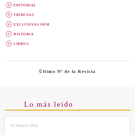
EDITORIAL
TRIBUNAS
EXCLUSIVAS OPM
HISTORIA
LIBROS
Último Nº de la Revista
Lo más leido
28 Enero 2019