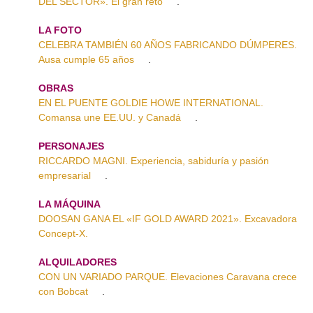
DEL SECTOR». El gran reto
.
LA FOTO
CELEBRA TAMBIÉN 60 AÑOS FABRICANDO DÚMPERES.
Ausa cumple 65 años
.
OBRAS
EN EL PUENTE GOLDIE HOWE INTERNATIONAL.
Comansa une EE.UU. y Canadá
.
PERSONAJES
RICCARDO MAGNI. Experiencia, sabiduría y pasión
empresarial
.
LA MÁQUINA
DOOSAN GANA EL «IF GOLD AWARD 2021». Excavadora
Concept-X.
ALQUILADORES
CON UN VARIADO PARQUE. Elevaciones Caravana crece
con Bobcat
.