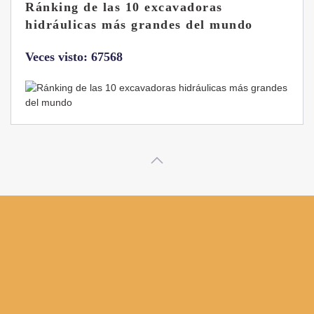
Las ventajas de la excavadora Yanmar
B7 Sigma-6
Veces visto: 32224