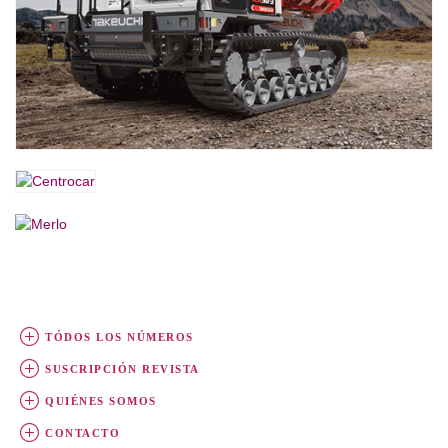
TÓDOS LOS NÚMEROS
SUSCRIPCIÓN REVISTA
QUIÉNES SOMOS
CONTACTO