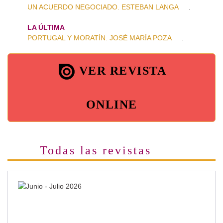
UN ACUERDO NEGOCIADO. ESTEBAN LANGA
.
LA ÚLTIMA
PORTUGAL Y MORATÍN. JOSÉ MARÍA POZA
.
VER REVISTA
ONLINE
Todas las revistas