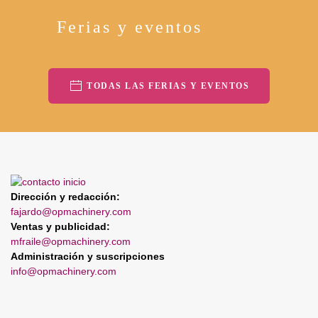
Ferias y eventos
TODAS LAS FERIAS Y EVENTOS
Dirección y redacción:
fajardo@opmachinery.com
Ventas y publicidad:
mfraile@opmachinery.com
Administración y suscripciones
info@opmachinery.com