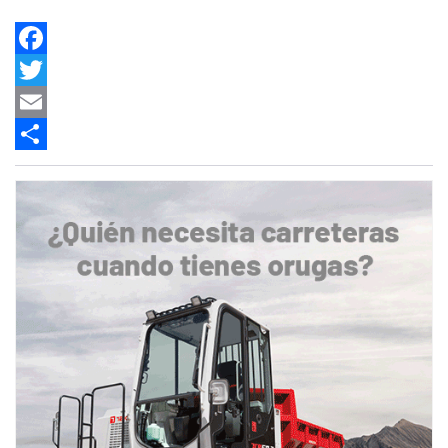
Facebook
Twitter
Email
Share