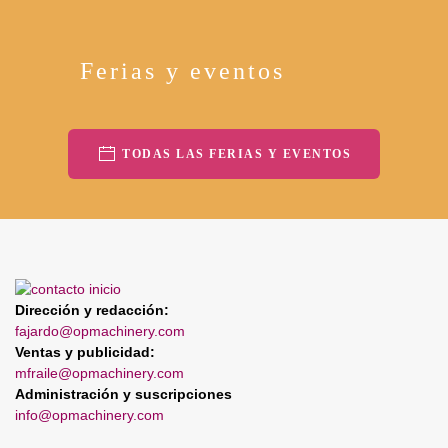
Ferias y eventos
TODAS LAS FERIAS Y EVENTOS
Dirección y redacción:
fajardo@opmachinery.com
Ventas y publicidad:
mfraile@opmachinery.com
Administración y suscripciones
info@opmachinery.com