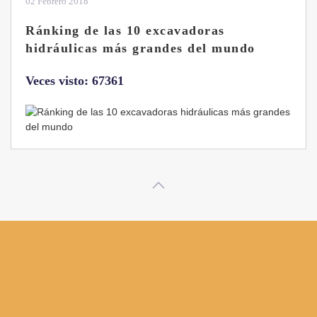
28 Enero 2019
Las ventajas de la excavadora Yanmar
B7 Sigma-6
Veces visto: 32213