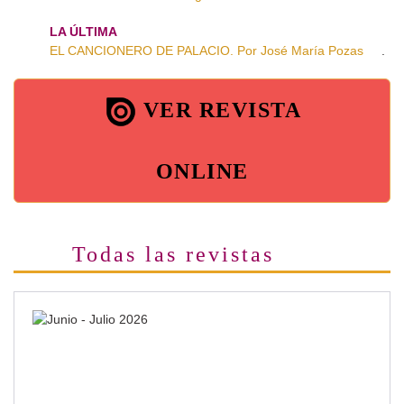
LA ÚLTIMA
EL CANCIONERO DE PALACIO. Por José María Pozas
.
VER REVISTA
ONLINE
Todas las revistas