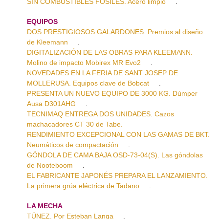
SIN COMBUSTIBLES FÓSILES. Acero limpio
.
EQUIPOS
DOS PRESTIGIOSOS GALARDONES. Premios al diseño
de Kleemann
.
DIGITALIZACIÓN DE LAS OBRAS PARA KLEEMANN.
Molino de impacto Mobirex MR Evo2
.
NOVEDADES EN LA FERIA DE SANT JOSEP DE
MOLLERUSA. Equipos clave de Bobcat
.
PRESENTA UN NUEVO EQUIPO DE 3000 KG. Dúmper
Ausa D301AHG
.
TECNIMAQ ENTREGA DOS UNIDADES. Cazos
machacadores CT 30 de Tabe.
RENDIMIENTO EXCEPCIONAL CON LAS GAMAS DE BKT.
Neumáticos de compactación
.
GÓNDOLA DE CAMA BAJA OSD-73-04(S). Las góndolas
de Nooteboom
.
EL FABRICANTE JAPONÉS PREPARA EL LANZAMIENTO.
La primera grúa eléctrica de Tadano
.
LA MECHA
TÚNEZ. Por Esteban Langa
.