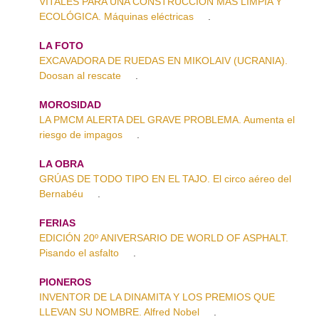
VITALES PARA UNA CONSTRUCCIÓN MÁS LIMPIA Y
ECOLÓGICA. Máquinas eléctricas
.
LA FOTO
EXCAVADORA DE RUEDAS EN MIKOLAIV (UCRANIA).
Doosan al rescate
.
MOROSIDAD
LA PMCM ALERTA DEL GRAVE PROBLEMA. Aumenta el
riesgo de impagos
.
LA OBRA
GRÚAS DE TODO TIPO EN EL TAJO. El circo aéreo del
Bernabéu
.
FERIAS
EDICIÓN 20º ANIVERSARIO DE WORLD OF ASPHALT.
Pisando el asfalto
.
PIONEROS
INVENTOR DE LA DINAMITA Y LOS PREMIOS QUE
LLEVAN SU NOMBRE. Alfred Nobel
.