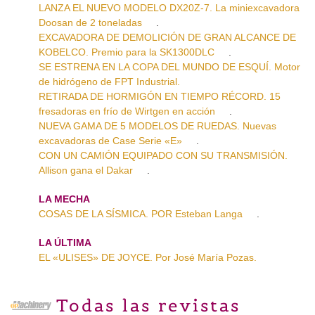
LANZA EL NUEVO MODELO DX20Z-7. La miniexcavadora
Doosan de 2 toneladas
.
EXCAVADORA DE DEMOLICIÓN DE GRAN ALCANCE DE
KOBELCO. Premio para la SK1300DLC
.
SE ESTRENA EN LA COPA DEL MUNDO DE ESQUÍ. Motor
de hidrógeno de FPT Industrial.
RETIRADA DE HORMIGÓN EN TIEMPO RÉCORD. 15
fresadoras en frío de Wirtgen en acción
.
NUEVA GAMA DE 5 MODELOS DE RUEDAS. Nuevas
excavadoras de Case Serie «E»
.
CON UN CAMIÓN EQUIPADO CON SU TRANSMISIÓN.
Allison gana el Dakar
.
LA MECHA
COSAS DE LA SÍSMICA. POR Esteban Langa
.
LA ÚLTIMA
EL «ULISES» DE JOYCE. Por José María Pozas.
Todas las revistas