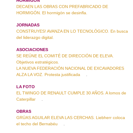
HORMIGÓN
DECAEN LAS OBRAS CON PREFABRICADO DE
HORMIGÓN. El hormigón se desinfla.
JORNADAS
CONSTRUYES! AVANZA EN LO TECNOLÓGICO. En busca
del liderazgo digital.
ASOCIACIONES
SE REÚNE EL COMITÉ DE DIRECCIÓN DE ELEVA.
Objetivos estratégicos.
LA NUEVA FEDERACIÓN NACIONAL DE EXCAVADORES
ALZA LA VOZ. Protesta justificada
.
LA FOTO
EL TWINGO DE RENAULT CUMPLE 30 AÑOS. A lomos de
Caterpillar
.
OBRAS
GRÚAS AGUILAR ELEVA LAS CERCHAS. Liebherr coloca
el techo del Bernabéu
.