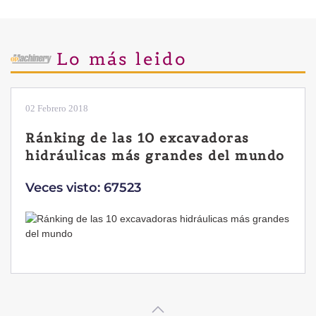
Lo más leido
28 Enero 2019
Las ventajas de la excavadora
Yanmar B7 Sigma-6
Veces visto: 32221