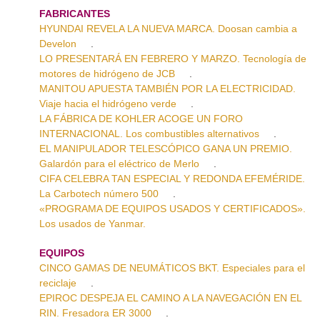
FABRICANTES
HYUNDAI REVELA LA NUEVA MARCA. Doosan cambia a
Develon
.
LO PRESENTARÁ EN FEBRERO Y MARZO. Tecnología de
motores de hidrógeno de JCB
.
MANITOU APUESTA TAMBIÉN POR LA ELECTRICIDAD.
Viaje hacia el hidrógeno verde
.
LA FÁBRICA DE KOHLER ACOGE UN FORO
INTERNACIONAL. Los combustibles alternativos
.
EL MANIPULADOR TELESCÓPICO GANA UN PREMIO.
Galardón para el eléctrico de Merlo
.
CIFA CELEBRA TAN ESPECIAL Y REDONDA EFEMÉRIDE.
La Carbotech número 500
.
«PROGRAMA DE EQUIPOS USADOS Y CERTIFICADOS».
Los usados de Yanmar.
EQUIPOS
CINCO GAMAS DE NEUMÁTICOS BKT. Especiales para el
reciclaje
.
EPIROC DESPEJA EL CAMINO A LA NAVEGACIÓN EN EL
RIN. Fresadora ER 3000
.