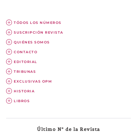
TÓDOS LOS NÚMEROS
SUSCRIPCIÓN REVISTA
QUIÉNES SOMOS
CONTACTO
EDITORIAL
TRIBUNAS
EXCLUSIVAS OPM
HISTORIA
LIBROS
Último Nº de la Revista