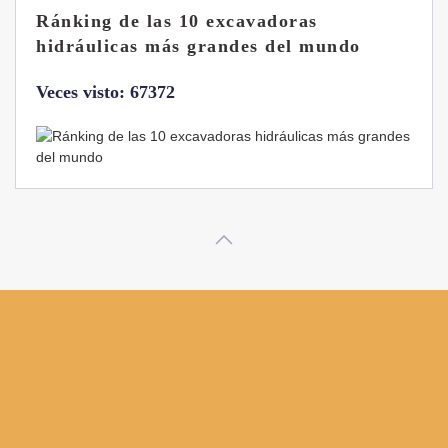
Las ventajas de la excavadora Yanmar
B7 Sigma-6
Veces visto: 32213