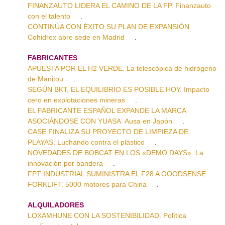
FINANZAUTO LIDERA EL CAMINO DE LA FP. Finanzauto
con el talento
.
CONTINÚA CON ÉXITO SU PLAN DE EXPANSIÓN.
Cohidrex abre sede en Madrid
.
FABRICANTES
APUESTA POR EL H2 VERDE. La telescópica de hidrógeno
de Manitou
.
SEGÚN BKT, EL EQUILIBRIO ES POSIBLE HOY. Impacto
cero en explotaciones mineras
.
EL FABRICANTE ESPAÑOL EXPANDE LA MARCA
ASOCIÁNDOSE CON YUASA. Ausa en Japón
.
CASE FINALIZA SU PROYECTO DE LIMPIEZA DE
PLAYAS. Luchando contra el plástico
.
NOVEDADES DE BOBCAT EN LOS «DEMO DAYS». La
innovación por bandera
.
FPT INDUSTRIAL SUMINISTRA EL F28 A GOODSENSE
FORKLIFT. 5000 motores para China
.
ALQUILADORES
LOXAMHUNE CON LA SOSTENIBILIDAD. Política