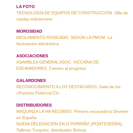
LA FOTO
TECNOLOGÍA DE EQUIPOS DE CONSTRUCCIÓN. Silla de
ruedas todoterreno
.
MOROSIDAD
REGLAMENTO ATASCADO, SEGÚN LA PMCM. La
facturación electrónica
.
ASOCIACIONES
ASAMBLEA GENERAL ASOC. VIZCAÍNA DE
EXCAVADORES. Camino al progreso
.
GALARDONES
RECONOCIMIENTO A LOS DESTACADOS. Gala de los
«Premios Potencia’23»
.
DISTRIBUIDORES
MAQUINZA LA HA RECIBIDO. Primera excavadora Develon
en España
.
NUEVA DELEGACIÓN EN O PORRIÑO (PONTEVEDRA).
Talleres Turquino, distribuidor Bobcat
.