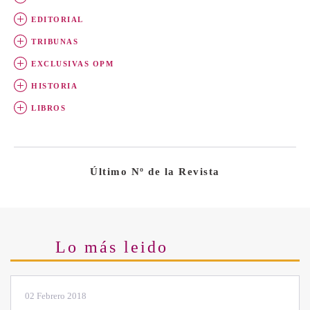
EDITORIAL
TRIBUNAS
EXCLUSIVAS OPM
HISTORIA
LIBROS
Último Nº de la Revista
Lo más leido
28 Enero 2019