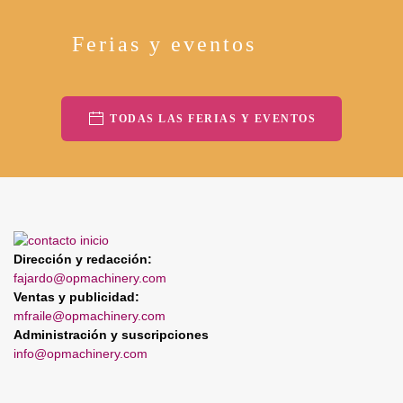
Ferias y eventos
TODAS LAS FERIAS Y EVENTOS
Dirección y redacción:
fajardo@opmachinery.com
Ventas y publicidad:
mfraile@opmachinery.com
Administración y suscripciones
info@opmachinery.com