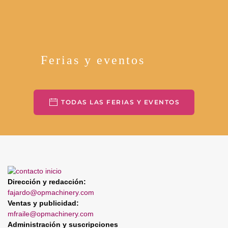
Ferias y eventos
TODAS LAS FERIAS Y EVENTOS
Dirección y redacción:
fajardo@opmachinery.com
Ventas y publicidad:
mfraile@opmachinery.com
Administración y suscripciones