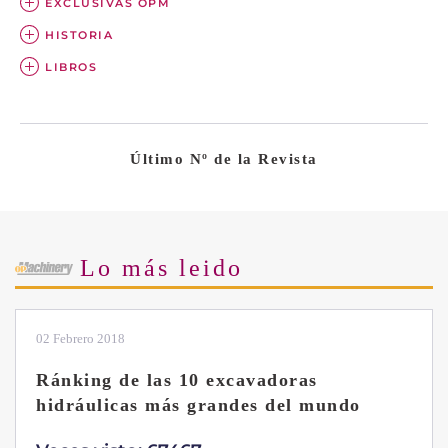
EXCLUSIVAS OPM
HISTORIA
LIBROS
Último Nº de la Revista
Lo más leido
28 Enero 2019
Las ventajas de la excavadora Yanmar
B7 Sigma-6