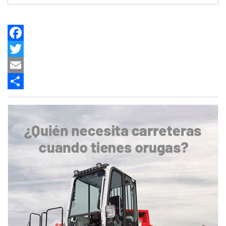
Facebook
Twitter
Email
Share