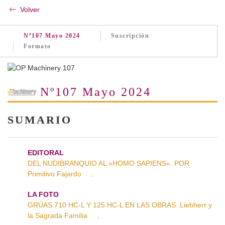
Volver
Nº107 Mayo 2024
Suscripción
Formato
Nº107 Mayo 2024
SUMARIO
EDITORAL
DEL NUDIBRANQUIO AL «HOMO SAPIENS». POR
Primitivo Fajardo
.
LA FOTO
GRÚAS 710 HC-L Y 125 HC-L EN LAS OBRAS. Liebherr y
la Sagrada Familia
.