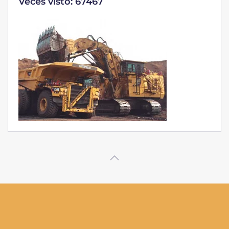
Veces visto: 32218