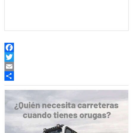
Facebook
Twitter
Email
Share