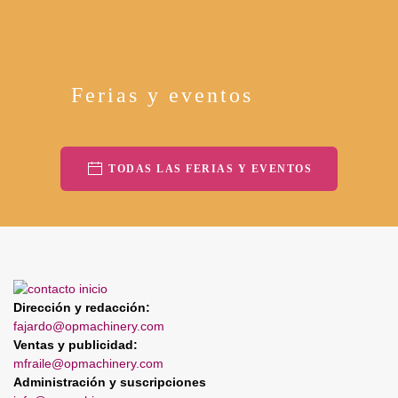
Ferias y eventos
TODAS LAS FERIAS Y EVENTOS
Dirección y redacción:
fajardo@opmachinery.com
Ventas y publicidad:
mfraile@opmachinery.com
Administración y suscripciones