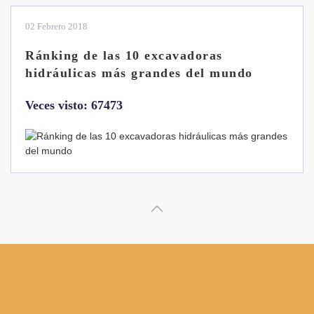
28 Enero 2019
Las ventajas de la excavadora Yanmar
B7 Sigma-6
Veces visto: 32219