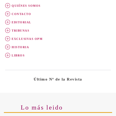
QUIÉNES SOMOS
CONTACTO
EDITORIAL
TRIBUNAS
EXCLUSIVAS OPM
HISTORIA
LIBROS
Último Nº de la Revista
Lo más leido