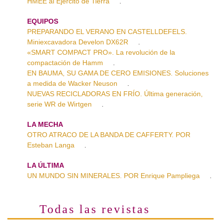
HMEE al Ejército de Tierra
.
EQUIPOS
PREPARANDO EL VERANO EN CASTELLDEFELS.
Miniexcavadora Develon DX62R
.
«SMART COMPACT PRO». La revolución de la
compactación de Hamm
.
EN BAUMA, SU GAMA DE CERO EMISIONES. Soluciones
a medida de Wacker Neuson
.
NUEVAS RECICLADORAS EN FRÍO. Última generación,
serie WR de Wirtgen
.
LA MECHA
OTRO ATRACO DE LA BANDA DE CAFFERTY. POR
Esteban Langa
.
LA ÚLTIMA
UN MUNDO SIN MINERALES. POR Enrique Pampliega
.
Todas las revistas