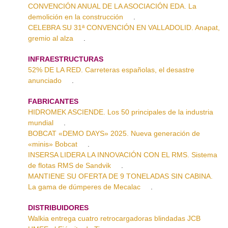
CONVENCIÓN ANUAL DE LA ASOCIACIÓN EDA. La
demolición en la construcción
.
CELEBRA SU 31ª CONVENCIÓN EN VALLADOLID. Anapat,
gremio al alza
.
INFRAESTRUCTURAS
52% DE LA RED. Carreteras españolas, el desastre
anunciado
.
FABRICANTES
HIDROMEK ASCIENDE. Los 50 principales de la industria
mundial
.
BOBCAT «DEMO DAYS» 2025. Nueva generación de
«minis» Bobcat
.
INSERSA LIDERA LA INNOVACIÓN CON EL RMS. Sistema
de flotas RMS de Sandvik
.
MANTIENE SU OFERTA DE 9 TONELADAS SIN CABINA.
La gama de dúmperes de Mecalac
.
DISTRIBUIDORES
Walkia entrega cuatro retrocargadoras blindadas JCB