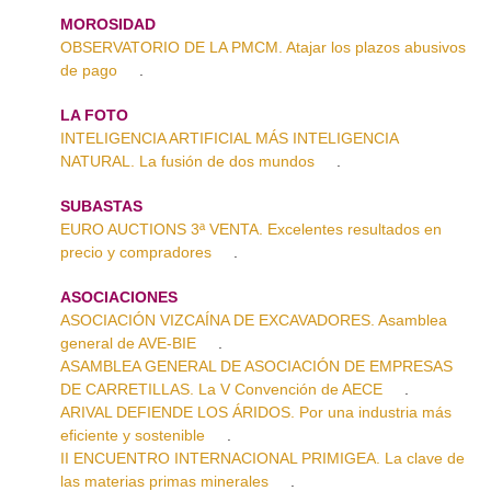
MOROSIDAD
OBSERVATORIO DE LA PMCM. Atajar los plazos abusivos
de pago
.
LA FOTO
INTELIGENCIA ARTIFICIAL MÁS INTELIGENCIA
NATURAL. La fusión de dos mundos
.
SUBASTAS
EURO AUCTIONS 3ª VENTA. Excelentes resultados en
precio y compradores
.
ASOCIACIONES
ASOCIACIÓN VIZCAÍNA DE EXCAVADORES. Asamblea
general de AVE-BIE
.
ASAMBLEA GENERAL DE ASOCIACIÓN DE EMPRESAS
DE CARRETILLAS. La V Convención de AECE
.
ARIVAL DEFIENDE LOS ÁRIDOS. Por una industria más
eficiente y sostenible
.
II ENCUENTRO INTERNACIONAL PRIMIGEA. La clave de
las materias primas minerales
.