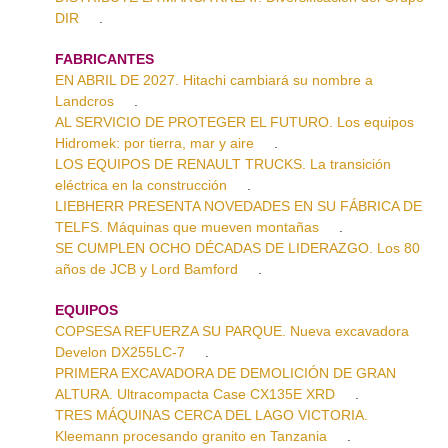
DIR
.
FABRICANTES
EN ABRIL DE 2027. Hitachi cambiará su nombre a
Landcros
.
AL SERVICIO DE PROTEGER EL FUTURO. Los equipos
Hidromek: por tierra, mar y aire
.
LOS EQUIPOS DE RENAULT TRUCKS. La transición
eléctrica en la construcción
.
LIEBHERR PRESENTA NOVEDADES EN SU FÁBRICA DE
TELFS. Máquinas que mueven montañas
.
SE CUMPLEN OCHO DÉCADAS DE LIDERAZGO. Los 80
años de JCB y Lord Bamford
.
EQUIPOS
COPSESA REFUERZA SU PARQUE. Nueva excavadora
Develon DX255LC-7
.
PRIMERA EXCAVADORA DE DEMOLICIÓN DE GRAN
ALTURA. Ultracompacta Case CX135E XRD
.
TRES MÁQUINAS CERCA DEL LAGO VICTORIA.
Kleemann procesando granito en Tanzania
.