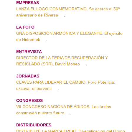
EMPRESAS
LANZA EL LOGO CONMEMORATIVO. Se acerca el 50º
aniversario de Riversa
.
LA FOTO
UNA DISPOSICIÓN ARMÓNICA Y ELEGANTE. El ejército
de Hidromek
.
ENTREVISTA
DIRECTOR DE LA FERIA DE RECUPERACIÓN Y
RECICLADO (SRR). David Moneo
.
JORNADAS
CLAVES PARA LIDERAR EL CAMBIO. Foro Potencia:
excavar el porvenir
.
CONGRESOS
VII CONGRESO NACIONA DE ÁRIDOS. Los áridos
construyen nuestro futuro
.
DISTRIBUIDORES
DISTRIBUYE LA MARCA KREAT. Diversificación del Grupo