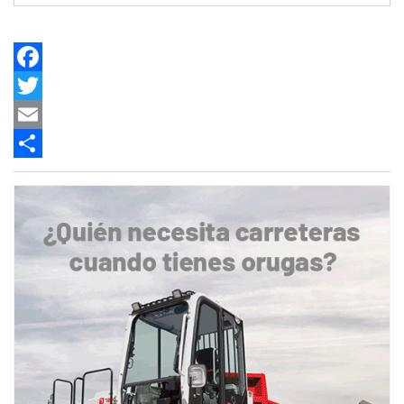
Facebook
Twitter
Email
Share