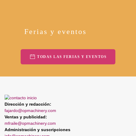
Ferias y eventos
TODAS LAS FERIAS Y EVENTOS
Dirección y redacción:
fajardo@opmachinery.com
Ventas y publicidad:
mfraile@opmachinery.com
Administración y suscripciones