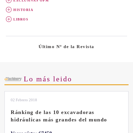
EXCLUSIVAS OPM
HISTORIA
LIBROS
Último Nº de la Revista
Lo más leido
28 Enero 2019
Las ventajas de la excavadora Yanmar
B7 Sigma-6