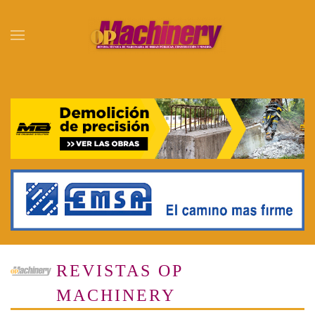
Skip to main content
REVISTAS OP
MACHINERY