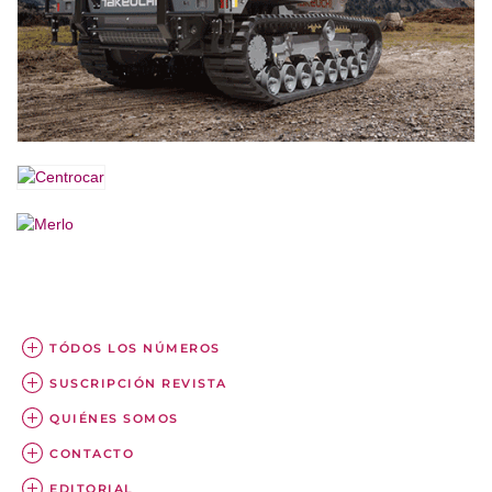
TÓDOS LOS NÚMEROS
SUSCRIPCIÓN REVISTA
QUIÉNES SOMOS
CONTACTO
EDITORIAL