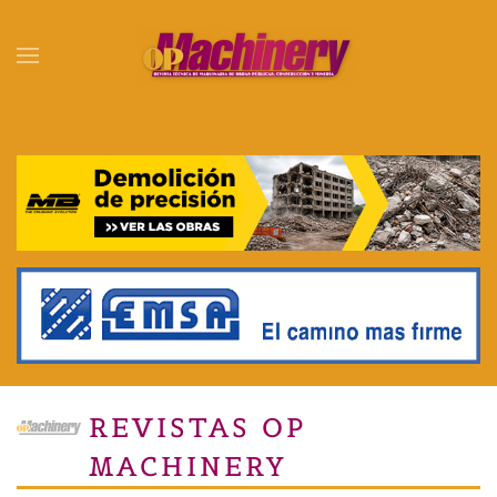
Skip to main content
REVISTAS OP
MACHINERY