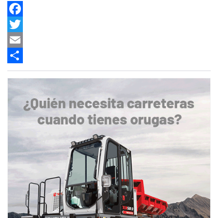
Facebook
Twitter
Email
Share