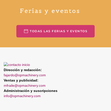
Ferias y eventos
TODAS LAS FERIAS Y EVENTOS
Dirección y redacción:
fajardo@opmachinery.com
Ventas y publicidad:
mfraile@opmachinery.com
Administración y suscripciones
info@opmachinery.com