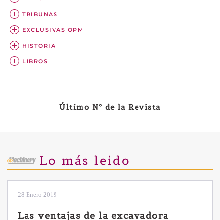
TRIBUNAS
EXCLUSIVAS OPM
HISTORIA
LIBROS
Último Nº de la Revista
Lo más leido
28 Enero 2019
Las ventajas de la excavadora