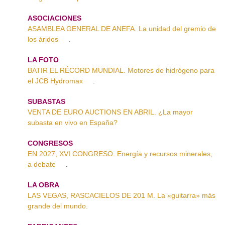
ASOCIACIONES
ASAMBLEA GENERAL DE ANEFA. La unidad del gremio de
los áridos
.
LA FOTO
BATIR EL RÉCORD MUNDIAL. Motores de hidrógeno para
el JCB Hydromax
.
SUBASTAS
VENTA DE EURO AUCTIONS EN ABRIL. ¿La mayor
subasta en vivo en España?
CONGRESOS
EN 2027, XVI CONGRESO. Energía y recursos minerales,
a debate
.
LA OBRA
LAS VEGAS, RASCACIELOS DE 201 M. La «guitarra» más
grande del mundo.