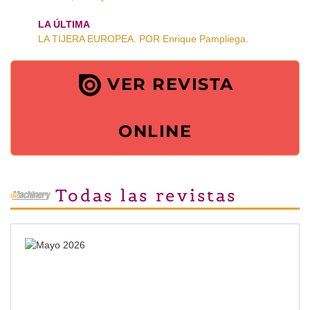
LA ÚLTIMA
LA TIJERA EUROPEA. POR Enrique Pampliega.
VER REVISTA
ONLINE
Todas las revistas