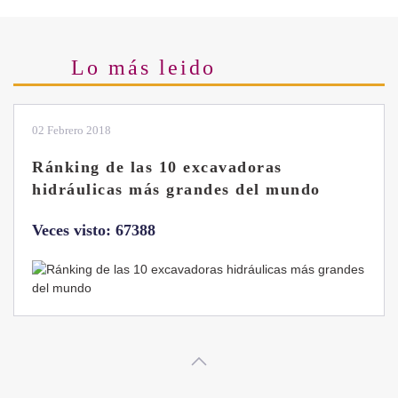
Lo más leido
28 Enero 2019
Las ventajas de la excavadora Yanmar
B7 Sigma-6
Veces visto: 32216