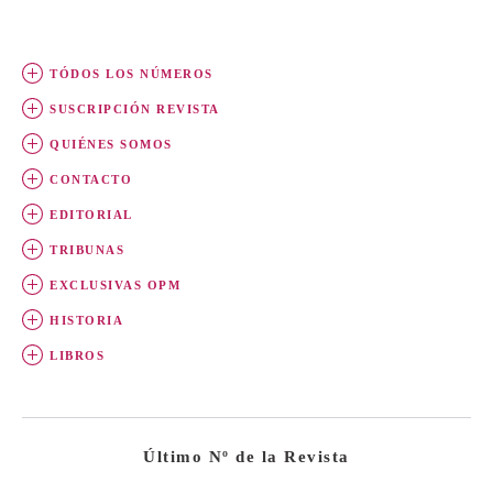
TÓDOS LOS NÚMEROS
SUSCRIPCIÓN REVISTA
QUIÉNES SOMOS
CONTACTO
EDITORIAL
TRIBUNAS
EXCLUSIVAS OPM
HISTORIA
LIBROS
Último Nº de la Revista