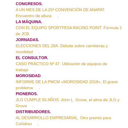
CONGRESOS.
A UN MES DE LA 25ª CONVENCIÓN DE ANAPAT.
Encuentro de altura
.
LA MÁQUINA.
CON EL EQUIPO SPORTPESA RACING POINT. Fórmula 1
de JCB.
JORNADAS.
ELECCIONES DEL 28A. Debate sobre carreteras y
movilidad
.
EL CONSULTOR.
CASO PRÁCTICO Nº 47. Utilización de equipos de
trabajo
.
MOROSIDAD
.
INFORME DE LA PMCM «MOROSIDAD 2018». El grave
problema
.
PIONEROS.
JLG CUMPLE 50 AÑOS. John L. Grove, el alma de JLG y
Grove
.
DISTRIBUIDORES.
AL DESARROLLO EMPRESARIAL. Otro premio para
Cohidrex
.