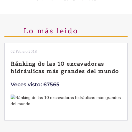
Lo más leido
28 Enero 2019
Las ventajas de la excavadora
Yanmar B7 Sigma-6
Veces visto: 32224