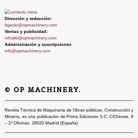
Dirección y redacción:
fajardo@opmachinery.com
Ventas y publicidad:
mfraile@opmachinery.com
Administración y suscripciones
info@opmachinery.com
© OP MACHINERY.
Revista Técnica de Maquinaria de Obras públicas, Construcción y
Minería, es una publicación de Prima Ediciones S.C. C/Orense, 8
– 1º Oficinas. 28020 Madrid (España)