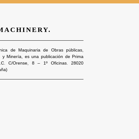
 MACHINERY.
nica de Maquinaria de Obras públicas,
n y Minería, es una publicación de Prima
S.C. C/Orense, 8 – 1º Oficinas. 28020
aña)