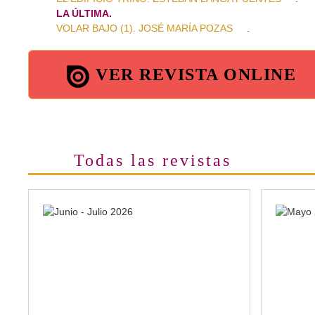
LA ÚLTIMA.
VOLAR BAJO (1). JOSÉ MARÍA POZAS
.
VER REVISTA ONLINE
Todas las revistas