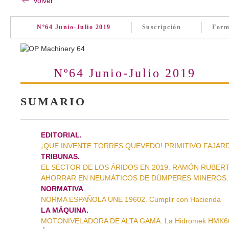
Volver
Nº64 Junio-Julio 2019
Suscripción
Form
Nº64 Junio-Julio 2019
SUMARIO
EDITORIAL.
¡QUE INVENTE TORRES QUEVEDO! PRIMITIVO FAJAR
TRIBUNAS.
EL SECTOR DE LOS ÁRIDOS EN 2019. RAMÓN RUBERT
AHORRAR EN NEUMÁTICOS DE DÚMPERES MINEROS.
NORMATIVA
.
NORMA ESPAÑOLA UNE 19602. Cumplir con Hacienda
LA MÁQUINA.
MOTONIVELADORA DE ALTA GAMA. La Hidromek HMK