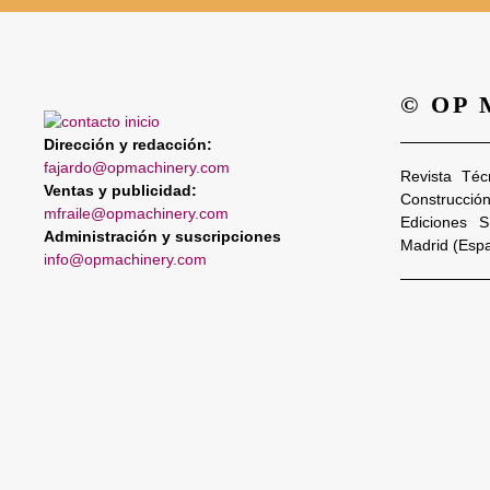
© OP
Dirección y redacción:
fajardo@opmachinery.com
Revista Téc
Ventas y publicidad:
Construcció
mfraile@opmachinery.com
Ediciones 
Administración y suscripciones
Madrid (Esp
info@opmachinery.com