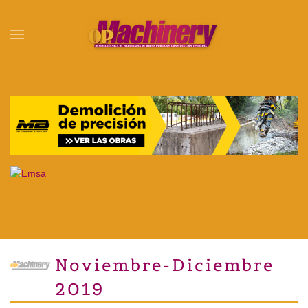
Skip to main content
Noviembre-Diciembre
2019