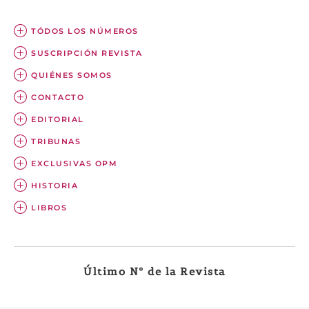
TÓDOS LOS NÚMEROS
SUSCRIPCIÓN REVISTA
QUIÉNES SOMOS
CONTACTO
EDITORIAL
TRIBUNAS
EXCLUSIVAS OPM
HISTORIA
LIBROS
Último Nº de la Revista