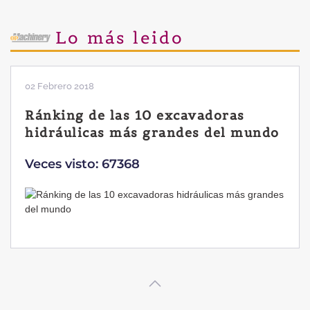
Lo más leido
28 Enero 2019
Las ventajas de la excavadora
Yanmar B7 Sigma-6
Veces visto: 32213