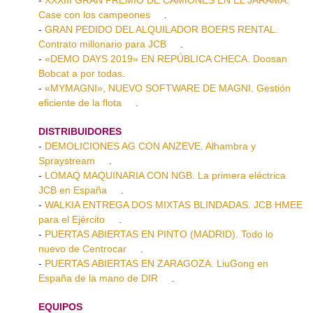
Case con los campeones
.
-
GRAN PEDIDO DEL ALQUILADOR BOERS RENTAL.
Contrato millonario para JCB
.
-
«DEMO DAYS 2019» EN REPÚBLICA CHECA. Doosan
Bobcat a por todas.
-
«MYMAGNI», NUEVO SOFTWARE DE MAGNI. Gestión
eficiente de la flota
.
DISTRIBUIDORES
-
DEMOLICIONES AG CON ANZEVE. Alhambra y
Spraystream
.
-
LOMAQ MAQUINARIA CON NGB. La primera eléctrica
JCB en España
.
-
WALKIA ENTREGA DOS MIXTAS BLINDADAS. JCB HMEE
para el Ejército
.
-
PUERTAS ABIERTAS EN PINTO (MADRID). Todo lo
nuevo de Centrocar
.
-
PUERTAS ABIERTAS EN ZARAGOZA. LiuGong en
España de la mano de DIR
.
EQUIPOS