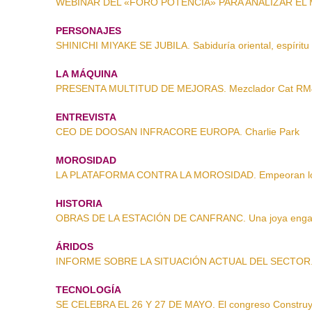
WEBINAR DEL «FORO POTENCIA» PARA ANALIZAR EL MER
PERSONAJES
SHINICHI MIYAKE SE JUBILA. Sabiduría oriental, espíritu 
LA MÁQUINA
PRESENTA MULTITUD DE MEJORAS. Mezclador Cat RM
ENTREVISTA
CEO DE DOOSAN INFRACORE EUROPA. Charlie Park
MOROSIDAD
LA PLATAFORMA CONTRA LA MOROSIDAD. Empeoran los
HISTORIA
OBRAS DE LA ESTACIÓN DE CANFRANC. Una joya engarz
ÁRIDOS
INFORME SOBRE LA SITUACIÓN ACTUAL DEL SECTOR. El
TECNOLOGÍA
SE CELEBRA EL 26 Y 27 DE MAYO. El congreso Construy