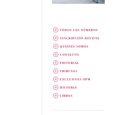
TÓDOS LOS NÚMEROS
SUSCRIPCIÓN REVISTA
QUIÉNES SOMOS
CONTACTO
EDITORIAL
TRIBUNAS
EXCLUSIVAS OPM
HISTORIA
LIBROS