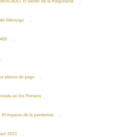
CADO. El sector de la maquinaria
.
de liderazgo
.
400
.
.
 plazos de pago
.
ada en los Pirineos
.
 impacto de la pandemia
.
es! 2021
.