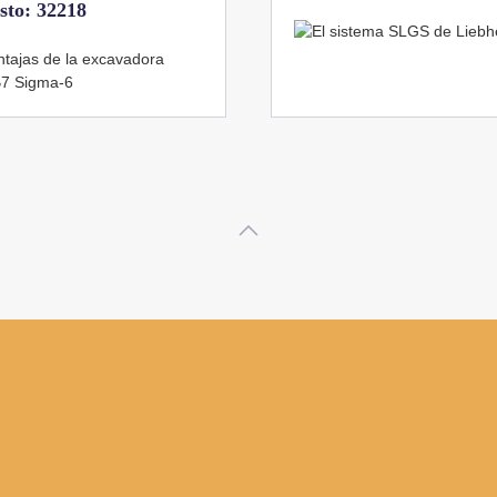
Veces visto: 21656