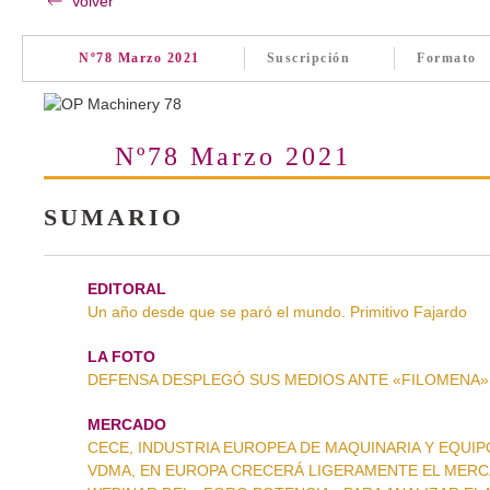
Volver
Nº78 Marzo 2021
Suscripción
Formato
Nº78 Marzo 2021
SUMARIO
EDITORAL
Un año desde que se paró el mundo. Primitivo Fajardo
LA FOTO
DEFENSA DESPLEGÓ SUS MEDIOS ANTE «FILOMENA». La
MERCADO
CECE, INDUSTRIA EUROPEA DE MAQUINARIA Y EQUIPOS.
VDMA, EN EUROPA CRECERÁ LIGERAMENTE EL MERCADO.