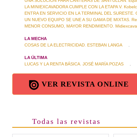
UNA SOLUCIÓN PARA CANTERAS DE SANTULLÁN. Equipo
LA MINIEXCAVADORA CUMPLE CON LA ETAPA V. Kobel
ENTRA EN SERVICIO EN LA TERMINAL DEL SURESTE. Grúa 
UN NUEVO EQUIPO SE UNE A SU GAMA DE MIXTAS. Retr
MENOR CONSUMO, MAYOR RENDIMIENTO. Midiexcavad
LA MECHA
COSAS DE LA ELECTRICIDAD. ESTEBAN LANGA
.
LA ÚLTIMA
LUCAS Y LA RENTA BÁSICA. JOSÉ MARÍA POZAS
.
VER REVISTA ONLINE
Todas las revistas