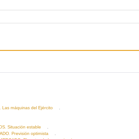
s máquinas del Ejército
.
 Situación estable
.
 Previsión optimista
.