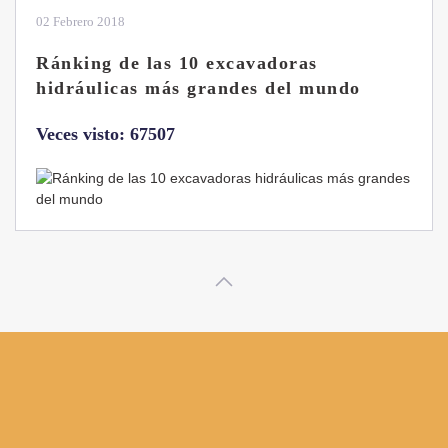
28 Enero 2019
Las ventajas de la excavadora Yanmar
B7 Sigma-6
Veces visto: 32220