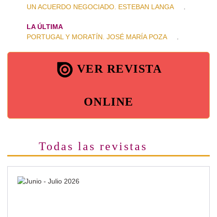
UN ACUERDO NEGOCIADO. ESTEBAN LANGA
.
LA ÚLTIMA
PORTUGAL Y MORATÍN. JOSÉ MARÍA POZA
.
VER REVISTA
ONLINE
Todas las revistas