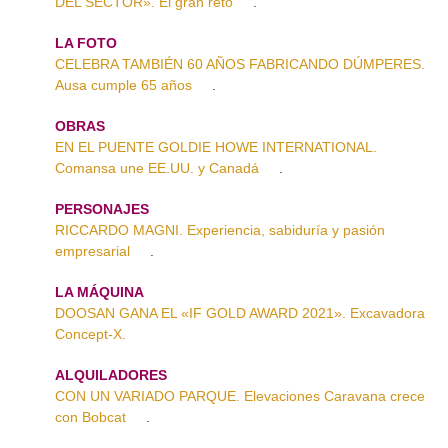
DEL SECTOR». El gran reto
.
LA FOTO
CELEBRA TAMBIÉN 60 AÑOS FABRICANDO DÚMPERES.
Ausa cumple 65 años
.
OBRAS
EN EL PUENTE GOLDIE HOWE INTERNATIONAL.
Comansa une EE.UU. y Canadá
.
PERSONAJES
RICCARDO MAGNI. Experiencia, sabiduría y pasión
empresarial
.
LA MÁQUINA
DOOSAN GANA EL «IF GOLD AWARD 2021». Excavadora
Concept-X.
ALQUILADORES
CON UN VARIADO PARQUE. Elevaciones Caravana crece
con Bobcat
.