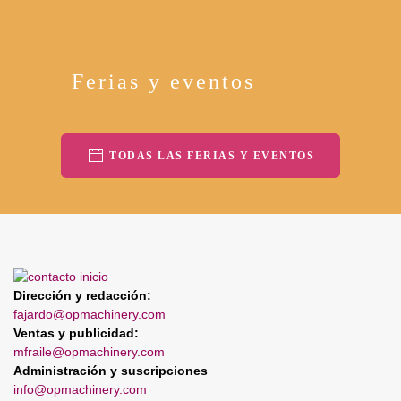
Ferias y eventos
TODAS LAS FERIAS Y EVENTOS
Dirección y redacción:
fajardo@opmachinery.com
Ventas y publicidad:
mfraile@opmachinery.com
Administración y suscripciones
info@opmachinery.com