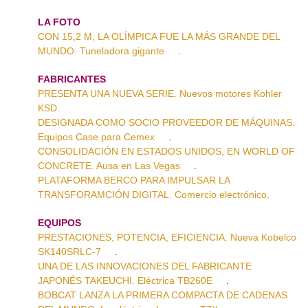
LA FOTO
CON 15,2 M, LA OLÍMPICA FUE LA MÁS GRANDE DEL
MUNDO. Tuneladora gigante
.
FABRICANTES
PRESENTA UNA NUEVA SERIE. Nuevos motores Kohler
KSD.
DESIGNADA COMO SOCIO PROVEEDOR DE MÁQUINAS.
Equipos Case para Cemex
.
CONSOLIDACIÓN EN ESTADOS UNIDOS, EN WORLD OF
CONCRETE. Ausa en Las Vegas
.
PLATAFORMA BERCO PARA IMPULSAR LA
TRANSFORAMCIÓN DIGITAL. Comercio electrónico.
EQUIPOS
PRESTACIONES, POTENCIA, EFICIENCIA. Nueva Kobelco
SK140SRLC-7
.
UNA DE LAS INNOVACIONES DEL FABRICANTE
JAPONÉS TAKEUCHI. Eléctrica TB260E
.
BOBCAT LANZA LA PRIMERA COMPACTA DE CADENAS