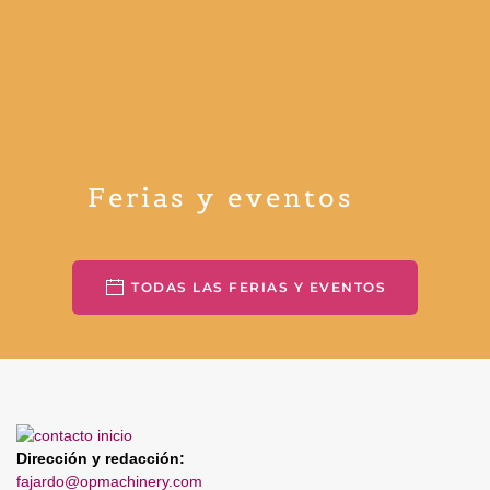
Ferias y eventos
TODAS LAS FERIAS Y EVENTOS
Dirección y redacción:
fajardo@opmachinery.com