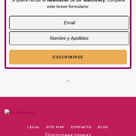
Si quiere recibir el
Newsletter
de
OP Machinery
, complete
este breve formulario:
LEGAL
SITE MAP
CONTACTO
BLOG
GESTIONAR COOKIES