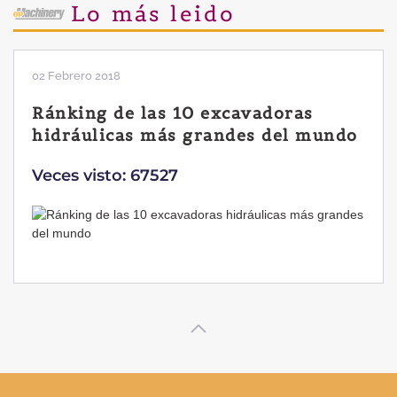
Lo más leido
28 Enero 2019
Las ventajas de la excavadora
Yanmar B7 Sigma-6
Veces visto: 32222