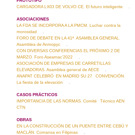
PROTOTIPO
CARGADORA LX03 DE VOLVO CE. El futuro inteligente
.
ASOCIACIONES
LA FDA SE INCORPORA A LA PMCM. Luchar contra la
morosidad
.
FORO DE DEBATE EN LA 41ª ASAMBLEA GENERAL.
Asamblea de Anmopyc
.
CON DIVERSAS CONFERENCIAS EL PRÓXIMO 2 DE
MARZO. Foro Aseamac’2022
.
ASOCIACIÓN DE EMPRESAS DE CARRETILLAS
ELEVADORAS. Asamblea general de AECE
.
ANAPAT CELEBRÓ EN MADRID SU 27 CONVENCIÓN.
La fiesta de la elevación
.
CASOS PRÁCTICOS
IMPORTANCIA DE LAS NORMAS. Comité Técnico AEN
CTN
OBRAS
EN LA CONSTRUCCIÓN DE UN PUENTE ENTRE CEBÚ Y
MACLÁN. Comansa en Filipinas
.