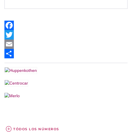
Facebook
Twitter
Email
Share
TÓDOS LOS NÚMEROS