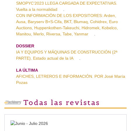
SMOPYC’2023 LLEGA CARGADA DE EXPECTATIVAS.
Vuelta a la normalidad
.
CON INFORMACIÓN DE LOS EXPOSITORES: Arden,
Ausa, Baryserv B+S-Cifa, BKT, Blumaq, Cohidrex, Euro
Auctions, Huppenkothen-Takeuchi, Hidromek, Kobelco,
Manitou, Merlo, Riversa, Tabe, Yanmar
.
DOSSIER
IA Y EQUIPOS Y MÁQUINAS DE CONSTRUCCIÓN (2ª
PARTE). Estado actual de la IA
.
LA ÚLTIMA
AFICHES, LETREROS E INFORMACIÓN. POR José María
Pozas
Todas las revistas