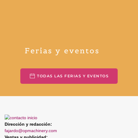
Ferias y eventos
TODAS LAS FERIAS Y EVENTOS
Dirección y redacción:
fajardo@opmachinery.com
Ventas y publicidad: