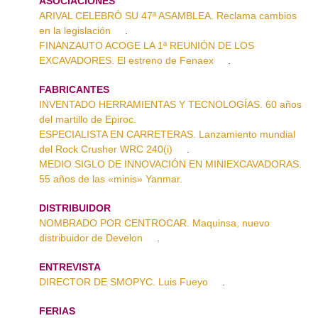
ASOCIACIONES
ARIVAL CELEBRÓ SU 47ª ASAMBLEA. Reclama cambios
en la legislación
.
FINANZAUTO ACOGE LA 1ª REUNIÓN DE LOS
EXCAVADORES. El estreno de Fenaex
.
FABRICANTES
INVENTADO HERRAMIENTAS Y TECNOLOGÍAS. 60 años
del martillo de Epiroc.
ESPECIALISTA EN CARRETERAS. Lanzamiento mundial
del Rock Crusher WRC 240(i)
.
MEDIO SIGLO DE INNOVACIÓN EN MINIEXCAVADORAS.
55 años de las «minis» Yanmar.
DISTRIBUIDOR
NOMBRADO POR CENTROCAR. Maquinsa, nuevo
distribuidor de Develon
.
ENTREVISTA
DIRECTOR DE SMOPYC. Luis Fueyo
.
FERIAS