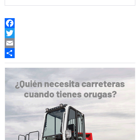
Facebook
Twitter
Email
Share