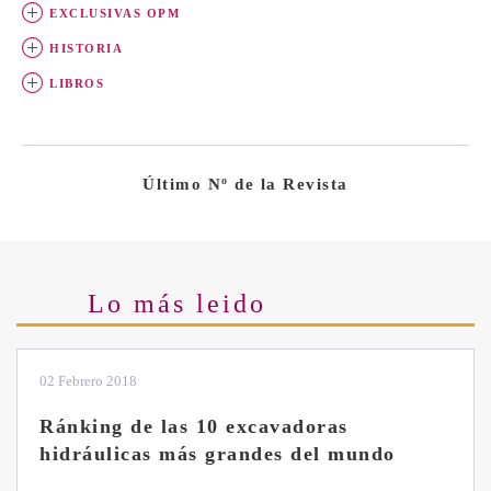
EXCLUSIVAS OPM
HISTORIA
LIBROS
Último Nº de la Revista
Lo más leido
28 Enero 2019
Las ventajas de la excavadora Yanmar
B7 Sigma-6