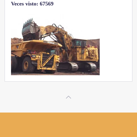
Veces visto: 32224