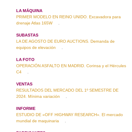
LA MÁQUINA
PRIMER MODELO EN REINO UNIDO. Excavadora para
drenaje Atlas 165W
.
SUBASTAS
LA DE AGOSTO DE EURO AUCTIONS. Demanda de
equipos de elevación
.
LA FOTO
OPERACIÓN ASFALTO EN MADRID. Corinsa y el Hércules
C4
.
VENTAS
RESULTADOS DEL MERCADO DEL 1º SEMESTRE DE
2024. Mínima variación
.
INFORME
ESTUDIO DE «OFF HIGHWAY RESEARCH». El mercado
mundial de maquinaria
.