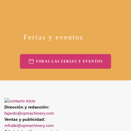
Ferias y eventos
TODAS LAS FERIAS Y EVENTOS
Dirección y redacción:
fajardo@opmachinery.com
Ventas y publicidad:
mfraile@opmachinery.com