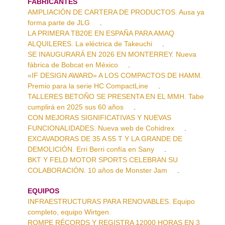
FABRICANTES
AMPLIACIÓN DE CARTERA DE PRODUCTOS. Ausa ya
forma parte de JLG
.
LA PRIMERA TB20E EN ESPAÑA PARA AMAQ
ALQUILERES. La eléctrica de Takeuchi
.
SE INAUGURARÁ EN 2026 EN MONTERREY. Nueva
fábrica de Bobcat en México
.
«IF DESIGN AWARD» A LOS COMPACTOS DE HAMM.
Premio para la serie HC CompactLine
.
TALLERES BETOÑO SE PRESENTA EN EL MMH. Tabe
cumplirá en 2025 sus 60 años
.
CON MEJORAS SIGNIFICATIVAS Y NUEVAS
FUNCIONALIDADES. Nueva web de Cohidrex
.
EXCAVADORAS DE 35 A 55 T Y LA GRANDE DE
DEMOLICIÓN. Erri Berri confía en Sany
.
BKT Y FELD MOTOR SPORTS CELEBRAN SU
COLABORACIÓN. 10 años de Monster Jam
.
EQUIPOS
INFRAESTRUCTURAS PARA RENOVABLES. Equipo
completo, equipo Wirtgen.
ROMPE RÉCORDS Y REGISTRA 12000 HORAS EN 3