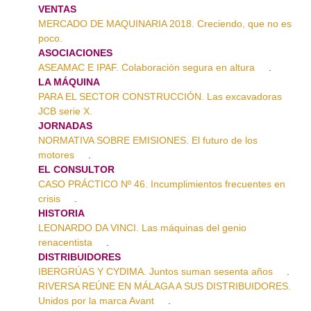
VENTAS
MERCADO DE MAQUINARIA 2018. Creciendo, que no es
poco.
ASOCIACIONES
ASEAMAC E IPAF. Colaboración segura en altura
.
LA MÁQUINA
PARA EL SECTOR CONSTRUCCIÓN. Las excavadoras
JCB serie X.
JORNADAS
NORMATIVA SOBRE EMISIONES. El futuro de los
motores
.
EL CONSULTOR
CASO PRÁCTICO Nº 46. Incumplimientos frecuentes en
crisis
.
HISTORIA
LEONARDO DA VINCI. Las máquinas del genio
renacentista
.
DISTRIBUIDORES
IBERGRÚAS Y CYDIMA. Juntos suman sesenta años
.
RIVERSA REÚNE EN MÁLAGA A SUS DISTRIBUIDORES.
Unidos por la marca Avant
.