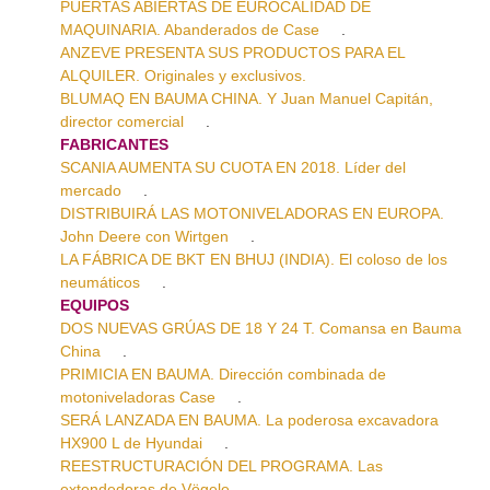
PUERTAS ABIERTAS DE EUROCALIDAD DE
MAQUINARIA. Abanderados de Case
.
ANZEVE PRESENTA SUS PRODUCTOS PARA EL
ALQUILER. Originales y exclusivos.
BLUMAQ EN BAUMA CHINA. Y Juan Manuel Capitán,
director comercial
.
FABRICANTES
SCANIA AUMENTA SU CUOTA EN 2018. Líder del
mercado
.
DISTRIBUIRÁ LAS MOTONIVELADORAS EN EUROPA.
John Deere con Wirtgen
.
LA FÁBRICA DE BKT EN BHUJ (INDIA). El coloso de los
neumáticos
.
EQUIPOS
DOS NUEVAS GRÚAS DE 18 Y 24 T. Comansa en Bauma
China
.
PRIMICIA EN BAUMA. Dirección combinada de
motoniveladoras Case
.
SERÁ LANZADA EN BAUMA. La poderosa excavadora
HX900 L de Hyundai
.
REESTRUCTURACIÓN DEL PROGRAMA. Las
extendedoras de Vögele
.