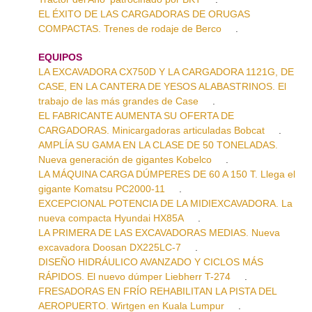
EL ÉXITO DE LAS CARGADORAS DE ORUGAS
COMPACTAS. Trenes de rodaje de Berco
.
EQUIPOS
LA EXCAVADORA CX750D Y LA CARGADORA 1121G, DE
CASE, EN LA CANTERA DE YESOS ALABASTRINOS. El
trabajo de las más grandes de Case
.
EL FABRICANTE AUMENTA SU OFERTA DE
CARGADORAS. Minicargadoras articuladas Bobcat
.
AMPLÍA SU GAMA EN LA CLASE DE 50 TONELADAS.
Nueva generación de gigantes Kobelco
.
LA MÁQUINA CARGA DÚMPERES DE 60 A 150 T. Llega el
gigante Komatsu PC2000-11
.
EXCEPCIONAL POTENCIA DE LA MIDIEXCAVADORA. La
nueva compacta Hyundai HX85A
.
LA PRIMERA DE LAS EXCAVADORAS MEDIAS. Nueva
excavadora Doosan DX225LC-7
.
DISEÑO HIDRÁULICO AVANZADO Y CICLOS MÁS
RÁPIDOS. El nuevo dúmper Liebherr T-274
.
FRESADORAS EN FRÍO REHABILITAN LA PISTA DEL
AEROPUERTO. Wirtgen en Kuala Lumpur
.