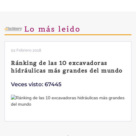
Lo más leido
28 Enero 2019
Las ventajas de la excavadora
Yanmar B7 Sigma-6
Veces visto: 32217