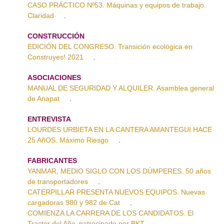
CASO PRÁCTICO Nº53. Máquinas y equipos de trabajo.
Claridad
.
CONSTRUCCIÓN
EDICIÓN DEL CONGRESO. Transición ecológica en
Construyes! 2021
.
ASOCIACIONES
MANUAL DE SEGURIDAD Y ALQUILER. Asamblea general
de Anapat
.
ENTREVISTA
LOURDES URBIETA EN LA CANTERA AMANTEGUI HACE
25 AñOS. Máximo Riesgo
.
FABRICANTES
YANMAR, MEDIO SIGLO CON LOS DÚMPERES. 50 años
de transportadores
.
CATERPILLAR PRESENTA NUEVOS EQUIPOS. Nuevas
cargadoras 980 y 982 de Cat
.
COMIENZA LA CARRERA DE LOS CANDIDATOS. El
Tractor del Año patrocinado por BKT
.