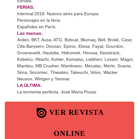
Europa.
FERIAS.
Intermat’2018. Nuevos aires para Europa.
Personajes en la feria.
Españoles en París.
Las marcas.
Arden, BKT, Ausa, ATG, Bobcat, Blumaq, Bell, Brokk, Case,
Cifa-Baryserv, Doosan, Epiroc, Etesa, Fayat, Gourdon,
Groeneveld, Haulotte, Hidromek, Hinowa, Keestrack,
Kobelco, Hitachi, Kohler, Komatsu, Liebherr, Loxam, Magni,
Manitou, MB Crusher, Manitowoc, Mecalac, Merlo, Scania,
Sima, Socomec, Thwaites, Takeuchi, Volvo, Wacker
Neuson, Wirtgen y Yanmar.
LA ÚLTIMA.
La tormenta perfecta. José María Pozas.
VER REVISTA
ONLINE