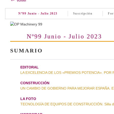
Volver
Nº99 Junio - Julio 2023
Suscripción
For
Nº99 Junio - Julio 2023
SUMARIO
EDITORAL
LA EXCELENCIA DE LOS «PREMIOS POTENCIA». POR Prim
CONSTRUCCIÓN
UN CAMBIO DE GOBIERNO PARA MEJORAR ESPAÑA. El 
LA FOTO
TECNOLOGÍA DE EQUIPOS DE CONSTRUCCIÓN. Silla de 