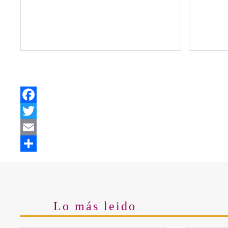
Facebook
Twitter
Email
Share
Lo más leido