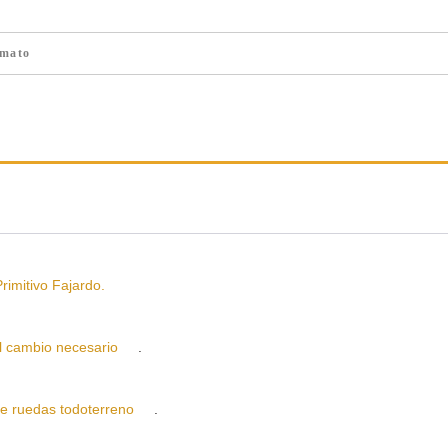
mato
itivo Fajardo.
cambio necesario
.
ruedas todoterreno
.