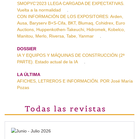
SMOPYC’2023 LLEGA CARGADA DE EXPECTATIVAS.
Vuelta a la normalidad
.
CON INFORMACIÓN DE LOS EXPOSITORES: Arden,
Ausa, Baryserv B+S-Cifa, BKT, Blumaq, Cohidrex, Euro
Auctions, Huppenkothen-Takeuchi, Hidromek, Kobelco,
Manitou, Merlo, Riversa, Tabe, Yanmar
.
DOSSIER
IA Y EQUIPOS Y MÁQUINAS DE CONSTRUCCIÓN (2ª
PARTE). Estado actual de la IA
.
LA ÚLTIMA
AFICHES, LETREROS E INFORMACIÓN. POR José María
Pozas
Todas las revistas