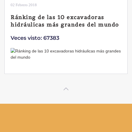
28 Enero 2019
Las ventajas de la excavadora
Yanmar B7 Sigma-6
Veces visto: 32214