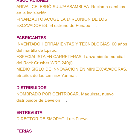
ASOCIACIONES
ARIVAL CELEBRÓ SU 47ª ASAMBLEA. Reclama cambios
en la legislación
.
FINANZAUTO ACOGE LA 1ª REUNIÓN DE LOS
EXCAVADORES. El estreno de Fenaex
.
FABRICANTES
INVENTADO HERRAMIENTAS Y TECNOLOGÍAS. 60 años
del martillo de Epiroc.
ESPECIALISTA EN CARRETERAS. Lanzamiento mundial
del Rock Crusher WRC 240(i)
.
MEDIO SIGLO DE INNOVACIÓN EN MINIEXCAVADORAS.
55 años de las «minis» Yanmar.
DISTRIBUIDOR
NOMBRADO POR CENTROCAR. Maquinsa, nuevo
distribuidor de Develon
.
ENTREVISTA
DIRECTOR DE SMOPYC. Luis Fueyo
.
FERIAS