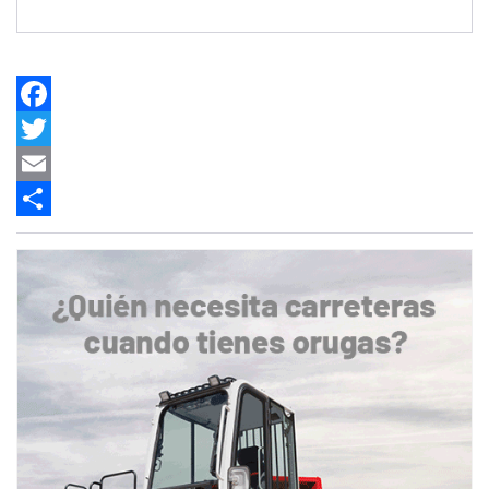
Facebook
Twitter
Email
Share