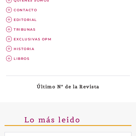
QUIÉNES SOMOS
CONTACTO
EDITORIAL
TRIBUNAS
EXCLUSIVAS OPM
HISTORIA
LIBROS
Último Nº de la Revista
Lo más leido