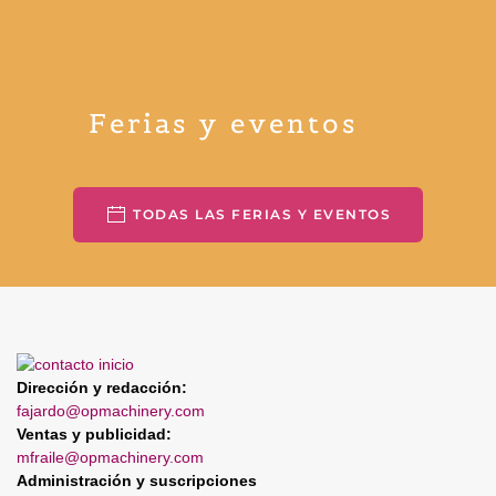
Ferias y eventos
TODAS LAS FERIAS Y EVENTOS
Dirección y redacción:
fajardo@opmachinery.com
Ventas y publicidad:
mfraile@opmachinery.com
Administración y suscripciones