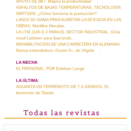
APOYO DE BKT. Mejora la productividad
.
ASFALTOS DE BAJAS TEMPERATURAS, TECNOLOGÍA
WIRTGEN. ¿Cómo funciona la producción?
LANZA SU GAMA PARA AUMETAR LA EFICACIA EN LAS
OBRAS. Martillos Mecalac
.
LA LTM 1100-5.3 PARA EL SECTOR INDUSTRIAL. Grúa
móvil Liebherr para Ibarrondo.
REHABILITACIÓN DE UNA CARRETERA EN ALEMANIA.
Nueva extendedora «Guion 5», de Vögele
.
LA MECHA
EL PERSONAL. POR Esteban Langa
.
LA ÚLTIMA
AGUANTA UN TERREMOTO DE 7,4 GRADOS. EL
terremoto de Taiwán
.
Todas las revistas