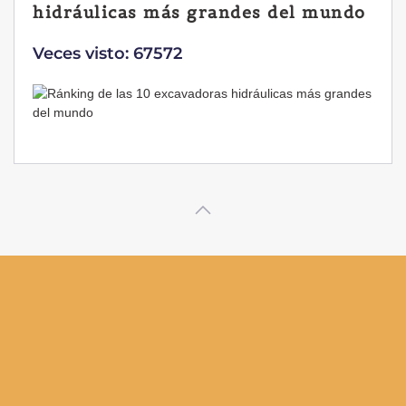
Yanmar B7 Sigma-6
Veces visto: 32224