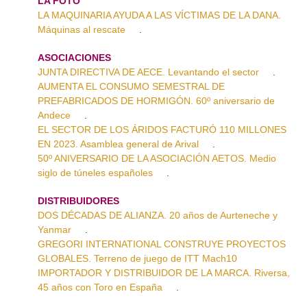
LA FOTO
LA MAQUINARIA AYUDA A LAS VÍCTIMAS DE LA DANA.
Máquinas al rescate
.
ASOCIACIONES
JUNTA DIRECTIVA DE AECE. Levantando el sector
.
AUMENTA EL CONSUMO SEMESTRAL DE
PREFABRICADOS DE HORMIGÓN. 60º aniversario de
Andece
.
EL SECTOR DE LOS ÁRIDOS FACTURÓ 110 MILLONES
EN 2023. Asamblea general de Arival
.
50º ANIVERSARIO DE LA ASOCIACIÓN AETOS. Medio
siglo de túneles españoles
.
DISTRIBUIDORES
DOS DÉCADAS DE ALIANZA. 20 años de Aurteneche y
Yanmar
.
GREGORI INTERNATIONAL CONSTRUYE PROYECTOS
GLOBALES. Terreno de juego de ITT Mach10
IMPORTADOR Y DISTRIBUIDOR DE LA MARCA. Riversa,
45 años con Toro en España
.