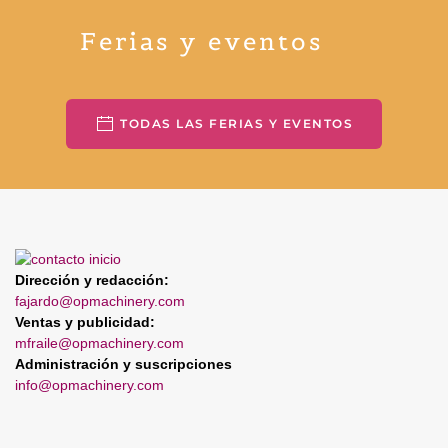
Ferias y eventos
TODAS LAS FERIAS Y EVENTOS
Dirección y redacción:
fajardo@opmachinery.com
Ventas y publicidad:
mfraile@opmachinery.com
Administración y suscripciones
info@opmachinery.com