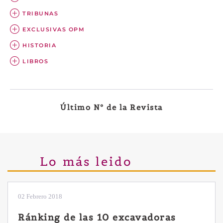
TRIBUNAS
EXCLUSIVAS OPM
HISTORIA
LIBROS
Último Nº de la Revista
Lo más leido
28 Enero 2019
Las ventajas de la excavadora