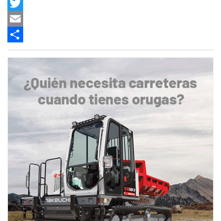
Facebook
Twitter
Email
Share