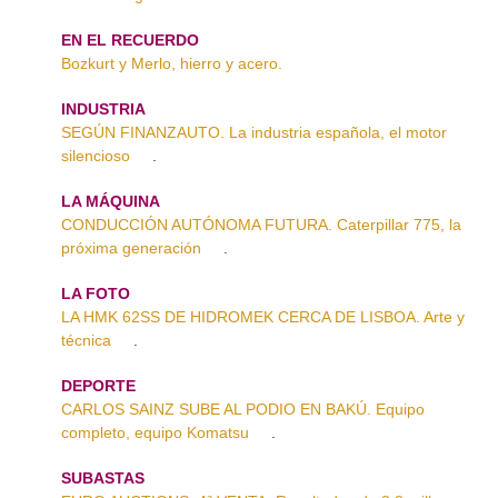
EN EL RECUERDO
Bozkurt y Merlo, hierro y acero.
INDUSTRIA
SEGÚN FINANZAUTO. La industria española, el motor
silencioso
.
LA MÁQUINA
CONDUCCIÓN AUTÓNOMA FUTURA. Caterpillar 775, la
próxima generación
.
LA FOTO
LA HMK 62SS DE HIDROMEK CERCA DE LISBOA. Arte y
técnica
.
DEPORTE
CARLOS SAINZ SUBE AL PODIO EN BAKÚ. Equipo
completo, equipo Komatsu
.
SUBASTAS