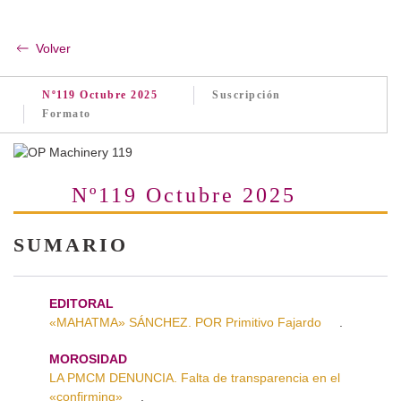
Volver
Nº119 Octubre 2025
Suscripción
Formato
Nº119 Octubre 2025
SUMARIO
EDITORAL
«MAHATMA» SÁNCHEZ. POR Primitivo Fajardo
.
MOROSIDAD
LA PMCM DENUNCIA. Falta de transparencia en el
«confirming»
.