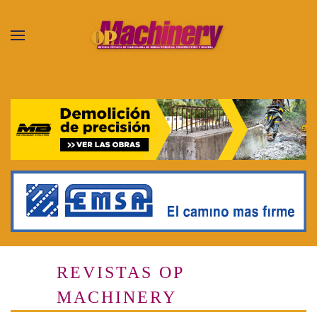
Skip to main content
REVISTAS OP
MACHINERY