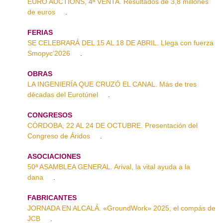
EURO AUCTIONS, 4ª VENTA. Resultados de 3,8 millones
de euros
.
FERIAS
SE CELEBRARÁ DEL 15 AL 18 DE ABRIL. Llega con fuerza
Smopyc’2026
.
OBRAS
LA INGENIERÍA QUE CRUZÓ EL CANAL. Más de tres
décadas del Eurotúnel
.
CONGRESOS
CÓRDOBA, 22 AL 24 DE OCTUBRE. Presentación del
Congreso de Áridos
.
ASOCIACIONES
50ª ASAMBLEA GENERAL. Arival, la vital ayuda a la
dana
.
FABRICANTES
JORNADA EN ALCALÁ. «GroundWork» 2025, el compás de
JCB
.