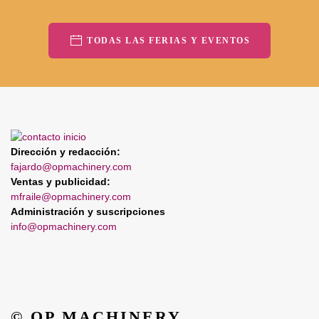
TODAS LAS FERIAS Y EVENTOS
Dirección y redacción:
fajardo@opmachinery.com
Ventas y publicidad:
mfraile@opmachinery.com
Administración y suscripciones
info@opmachinery.com
© OP MACHINERY.