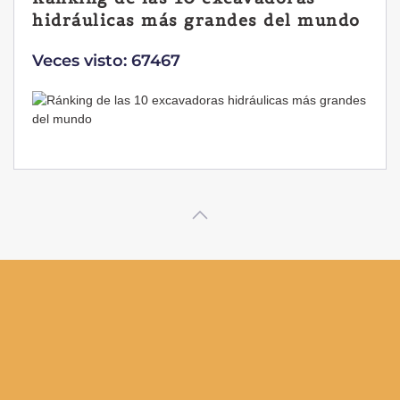
Yanmar B7 Sigma-6
Veces visto: 32218