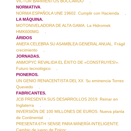
VÍCTOR BARRIENTOS BOCCARDO
.
NORMATIVA
.
NORMA ESPAÑOLA UNE 19602. Cumplir con Hacienda
.
LA MÁQUINA.
MOTONIVELADORA DE ALTA GAMA. La Hidromek
HMK600MG
.
ÁRIDOS
ANEFA CELEBRA SU ASAMBLEA GENERAL ANUAL. Frágil
crecimiento
.
JORNADAS.
ANMOPYC REVALIDA EL ÉXITO DE «CONSTRUYES!».
Futuro tecnológico
.
PIONEROS.
UN GENIO RENACENTISTA DEL XX. Su eminencia Torres
Quevedo
.
FABRICANTES.
JCB PRESENTA SUS DESARROLLOS 2019. Reinar en
Inglaterra
.
INVERSIÓN DE 100 MILLONES DE EUROS. Nueva planta
de Continental
.
PRESENTA 6TH SENSE PARA MINERÍA INTELIGENTE.
Cambio de juego de Epiroc.