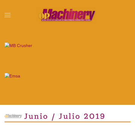
Skip to main content
Junio / Julio 2019