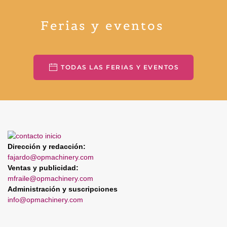
Ferias y eventos
TODAS LAS FERIAS Y EVENTOS
Dirección y redacción:
fajardo@opmachinery.com
Ventas y publicidad:
mfraile@opmachinery.com
Administración y suscripciones
info@opmachinery.com