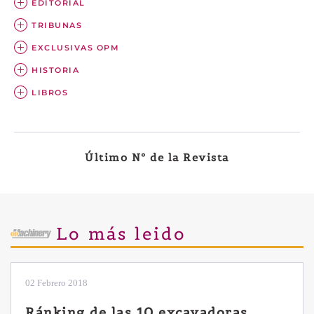
EDITORIAL
TRIBUNAS
EXCLUSIVAS OPM
HISTORIA
LIBROS
Último Nº de la Revista
Lo más leido
28 Enero 2019
Las ventajas de la excavadora