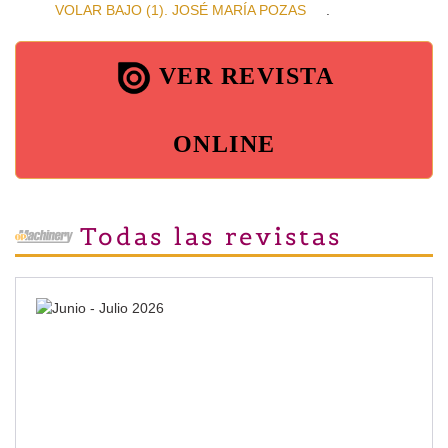
VOLAR BAJO (1). JOSÉ MARÍA POZAS
.
VER REVISTA
ONLINE
Todas las revistas