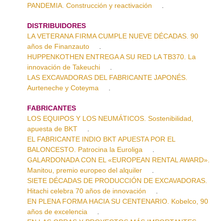
PANDEMIA. Construcción y reactivación
.
DISTRIBUIDORES
LA VETERANA FIRMA CUMPLE NUEVE DÉCADAS. 90
años de Finanzauto
.
HUPPENKOTHEN ENTREGA A SU RED LA TB370. La
innovación de Takeuchi
.
LAS EXCAVADORAS DEL FABRICANTE JAPONÉS.
Aurteneche y Coteyma
.
FABRICANTES
LOS EQUIPOS Y LOS NEUMÁTICOS. Sostenibilidad,
apuesta de BKT
.
EL FABRICANTE INDIO BKT APUESTA POR EL
BALONCESTO. Patrocina la Euroliga
.
GALARDONADA CON EL «EUROPEAN RENTAL AWARD».
Manitou, premio europeo del alquiler
.
SIETE DÉCADAS DE PRODUCCIÓN DE EXCAVADORAS.
Hitachi celebra 70 años de innovación
.
EN PLENA FORMA HACIA SU CENTENARIO. Kobelco, 90
años de excelencia
.