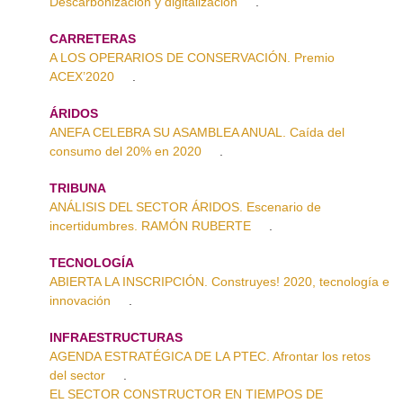
Descarbonización y digitalización
.
CARRETERAS
A LOS OPERARIOS DE CONSERVACIÓN. Premio
ACEX’2020
.
ÁRIDOS
ANEFA CELEBRA SU ASAMBLEA ANUAL. Caída del
consumo del 20% en 2020
.
TRIBUNA
ANÁLISIS DEL SECTOR ÁRIDOS. Escenario de
incertidumbres. RAMÓN RUBERTE
.
TECNOLOGÍA
ABIERTA LA INSCRIPCIÓN. Construyes! 2020, tecnología e
innovación
.
INFRAESTRUCTURAS
AGENDA ESTRATÉGICA DE LA PTEC. Afrontar los retos
del sector
.
EL SECTOR CONSTRUCTOR EN TIEMPOS DE