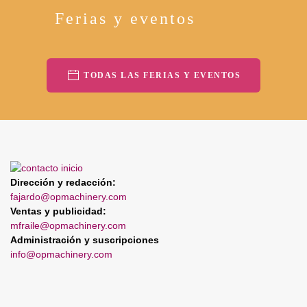
Ferias y eventos
TODAS LAS FERIAS Y EVENTOS
Dirección y redacción:
fajardo@opmachinery.com
Ventas y publicidad:
mfraile@opmachinery.com
Administración y suscripciones
info@opmachinery.com