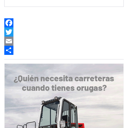
Facebook
Twitter
Email
Share