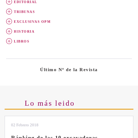
EDITORIAL
TRIBUNAS
EXCLUSIVAS OPM
HISTORIA
LIBROS
Último Nº de la Revista
Lo más leido
28 Enero 2019
Las ventajas de la excavadora Yanmar