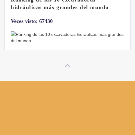
B7 Sigma-6
Veces visto: 32217