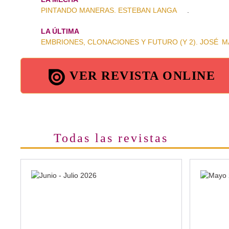
PINTANDO MANERAS. ESTEBAN LANGA
.
LA ÚLTIMA
EMBRIONES, CLONACIONES Y FUTURO (Y 2). JOSÉ M
VER REVISTA ONLINE
Todas las revistas