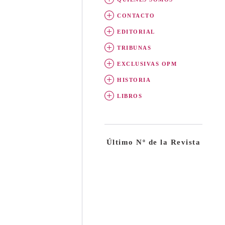
CONTACTO
EDITORIAL
TRIBUNAS
EXCLUSIVAS OPM
HISTORIA
LIBROS
Último Nº de la Revista