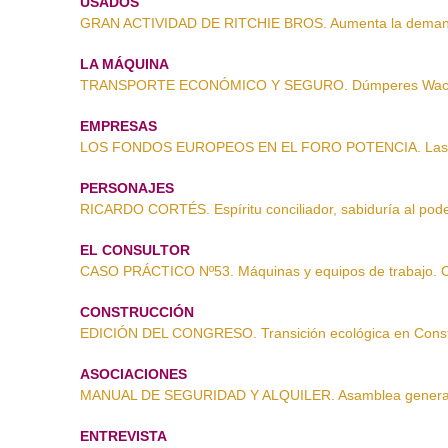
USADOS
GRAN ACTIVIDAD DE RITCHIE BROS. Aumenta la deman
LA MÁQUINA
TRANSPORTE ECONÓMICO Y SEGURO. Dúmperes Wack
EMPRESAS
LOS FONDOS EUROPEOS EN EL FORO POTENCIA. Las 
PERSONAJES
RICARDO CORTÉS. Espíritu conciliador, sabiduría al pod
EL CONSULTOR
CASO PRÁCTICO Nº53. Máquinas y equipos de trabajo. C
CONSTRUCCIÓN
EDICIÓN DEL CONGRESO. Transición ecológica en Const
ASOCIACIONES
MANUAL DE SEGURIDAD Y ALQUILER. Asamblea general
ENTREVISTA