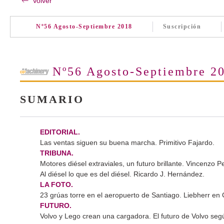
Volver
Nº56 Agosto-Septiembre 2018
Suscripción
Nº56 Agosto-Septiembre 2
SUMARIO
EDITORIAL.
Las ventas siguen su buena marcha. Primitivo Fajardo.
TRIBUNA.
Motores diésel extraviales, un futuro brillante. Vincenzo P
Al diésel lo que es del diésel. Ricardo J. Hernández.
LA FOTO.
23 grúas torre en el aeropuerto de Santiago. Liebherr en 
FUTURO.
Volvo y Lego crean una cargadora. El futuro de Volvo seg