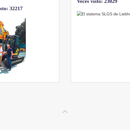
isto: 23029
Veces visto: 21656