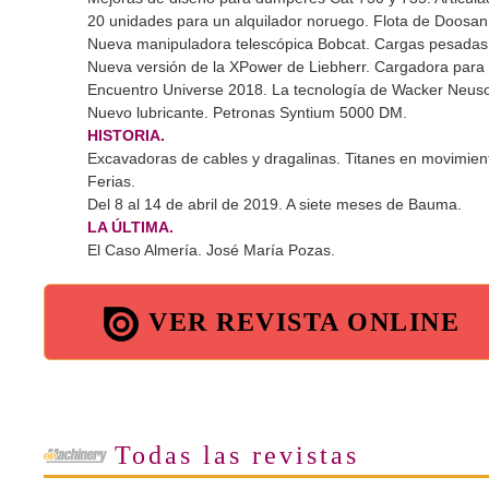
20 unidades para un alquilador noruego. Flota de Doosa
Nueva manipuladora telescópica Bobcat. Cargas pesadas
Nueva versión de la XPower de Liebherr. Cargadora para 
Encuentro Universe 2018. La tecnología de Wacker Neus
Nuevo lubricante. Petronas Syntium 5000 DM.
HISTORIA.
Excavadoras de cables y dragalinas. Titanes en movimien
Ferias.
Del 8 al 14 de abril de 2019. A siete meses de Bauma.
LA ÚLTIMA.
El Caso Almería. José María Pozas.
VER REVISTA ONLINE
Todas las revistas