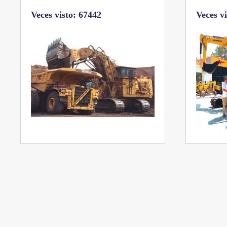
Veces v
Veces visto: 32217