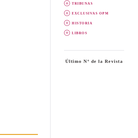
TRIBUNAS
EXCLUSIVAS OPM
HISTORIA
LIBROS
Último Nº de la Revista