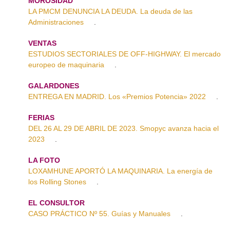
MOROSIDAD
LA PMCM DENUNCIA LA DEUDA. La deuda de las
Administraciones
.
VENTAS
ESTUDIOS SECTORIALES DE OFF-HIGHWAY. El mercado
europeo de maquinaria
.
GALARDONES
ENTREGA EN MADRID. Los «Premios Potencia» 2022
.
FERIAS
DEL 26 AL 29 DE ABRIL DE 2023. Smopyc avanza hacia el
2023
.
LA FOTO
LOXAMHUNE APORTÓ LA MAQUINARIA. La energía de
los Rolling Stones
.
EL CONSULTOR
CASO PRÁCTICO Nº 55. Guías y Manuales
.