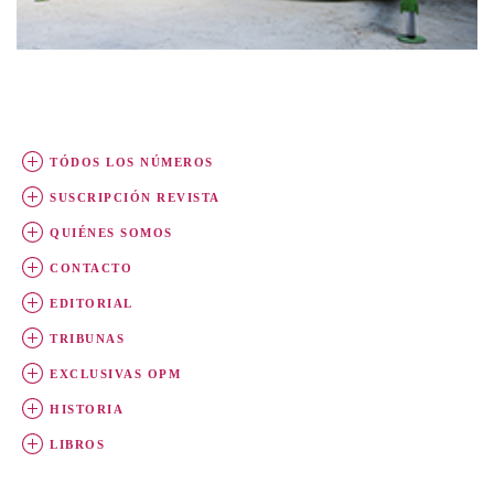
TÓDOS LOS NÚMEROS
SUSCRIPCIÓN REVISTA
QUIÉNES SOMOS
CONTACTO
EDITORIAL
TRIBUNAS
EXCLUSIVAS OPM
HISTORIA
LIBROS