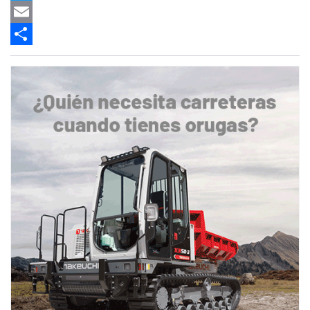
Twitter
Email
Share