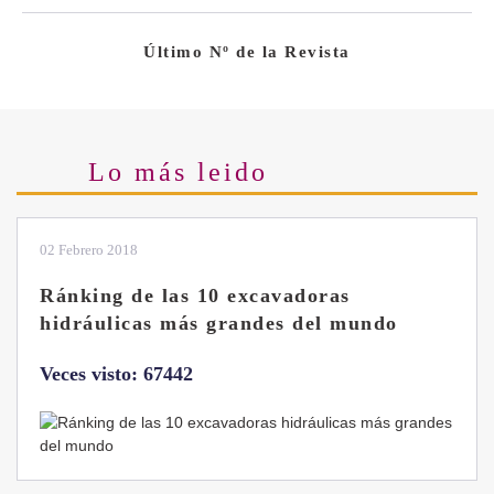
Último Nº de la Revista
Lo más leido
28 Enero 2019
Las ventajas de la excavadora Yanmar
B7 Sigma-6
Veces visto: 32217