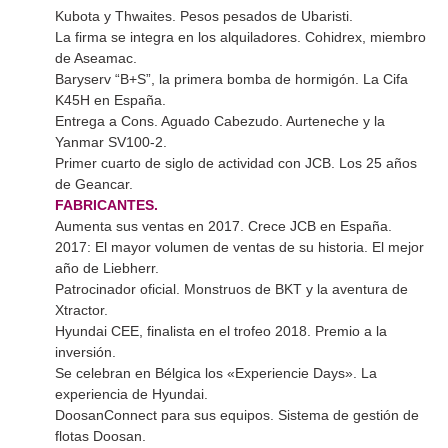
Kubota y Thwaites. Pesos pesados de Ubaristi.
La firma se integra en los alquiladores. Cohidrex, miembro
de Aseamac.
Baryserv “B+S”, la primera bomba de hormigón. La Cifa
K45H en España.
Entrega a Cons. Aguado Cabezudo. Aurteneche y la
Yanmar SV100-2.
Primer cuarto de siglo de actividad con JCB. Los 25 años
de Geancar.
FABRICANTES.
Aumenta sus ventas en 2017. Crece JCB en España.
2017: El mayor volumen de ventas de su historia. El mejor
año de Liebherr.
Patrocinador oficial. Monstruos de BKT y la aventura de
Xtractor.
Hyundai CEE, finalista en el trofeo 2018. Premio a la
inversión.
Se celebran en Bélgica los «Experiencie Days». La
experiencia de Hyundai.
DoosanConnect para sus equipos. Sistema de gestión de
flotas Doosan.