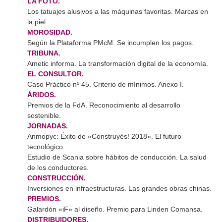
LA FOTO.
Los tatuajes alusivos a las máquinas favoritas. Marcas en
la piel.
MOROSIDAD.
Según la Plataforma PMcM. Se incumplen los pagos.
TRIBUNA.
Ametic informa. La transformación digital de la economía.
EL CONSULTOR.
Caso Práctico nº 45. Criterio de mínimos. Anexo I.
ÁRIDOS.
Premios de la FdA. Reconocimiento al desarrollo
sostenible.
JORNADAS.
Anmopyc: Éxito de «Construyés! 2018». El futuro
tecnológico.
Estudio de Scania sobre hábitos de conducción. La salud
de los conductores.
CONSTRUCCIÓN.
Inversiones en infraestructuras. Las grandes obras chinas.
PREMIOS.
Galardón «iF» al diseño. Premio para Linden Comansa.
DISTRIBUIDORES.