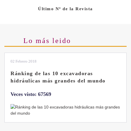
Último Nº de la Revista
Lo más leido
28 Enero 2019
Las ventajas de la excavadora Yanmar
B7 Sigma-6
Veces visto: 32224