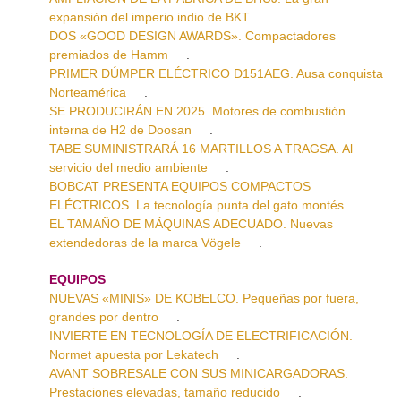
expansión del imperio indio de BKT
.
DOS «GOOD DESIGN AWARDS». Compactadores
premiados de Hamm
.
PRIMER DÚMPER ELÉCTRICO D151AEG. Ausa conquista
Norteamérica
.
SE PRODUCIRÁN EN 2025. Motores de combustión
interna de H2 de Doosan
.
TABE SUMINISTRARÁ 16 MARTILLOS A TRAGSA. Al
servicio del medio ambiente
.
BOBCAT PRESENTA EQUIPOS COMPACTOS
ELÉCTRICOS. La tecnología punta del gato montés
.
EL TAMAÑO DE MÁQUINAS ADECUADO. Nuevas
extendedoras de la marca Vögele
.
EQUIPOS
NUEVAS «MINIS» DE KOBELCO. Pequeñas por fuera,
grandes por dentro
.
INVIERTE EN TECNOLOGÍA DE ELECTRIFICACIÓN.
Normet apuesta por Lekatech
.
AVANT SOBRESALE CON SUS MINICARGADORAS.
Prestaciones elevadas, tamaño reducido
.