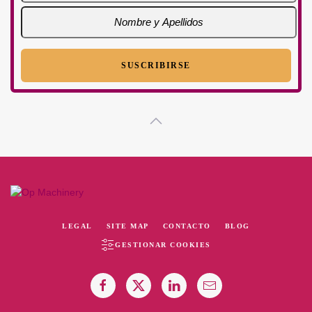
LEGAL
SITE MAP
CONTACTO
BLOG
GESTIONAR COOKIES