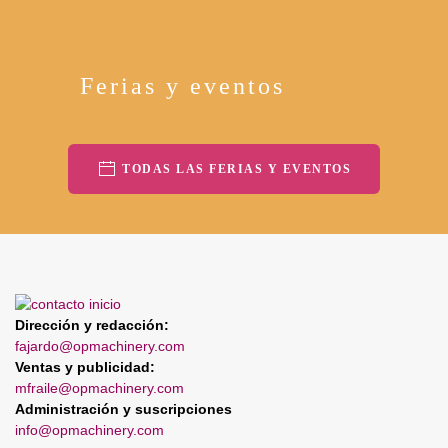
Ferias y eventos
TODAS LAS FERIAS Y EVENTOS
Dirección y redacción:
fajardo@opmachinery.com
Ventas y publicidad:
mfraile@opmachinery.com
Administración y suscripciones
info@opmachinery.com