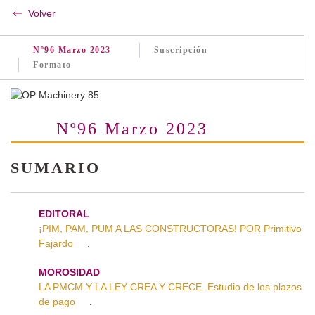
Volver
Nº96 Marzo 2023
Suscripción
Formato
Nº96 Marzo 2023
SUMARIO
EDITORAL
¡PIM, PAM, PUM A LAS CONSTRUCTORAS! POR Primitivo
Fajardo
.
MOROSIDAD
LA PMCM Y LA LEY CREA Y CRECE. Estudio de los plazos
de pago
.