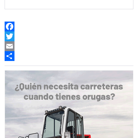
Facebook
Twitter
Email
Share