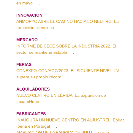
en mayo
.
INNOVACIÓN
ANMOPYC ABRE EL CAMINO HACIA LO NEUTRO. La
transición silenciosa
.
MERCADO
INFORME DE CECE SOBRE LA INDUSTRIA 2022. El
sector se mantiene estable
.
FERIAS
CONEXPO-CON/AGG’2023, EL SIGUIENTE NIVEL. LV
supera su propio récord.
ALQUILADORES
NUEVO CENTRO EN LÉRIDA. La expansión de
LoxamHune
.
FABRICANTES
INAUGURA UN NUEVO CENTRO EN ALJUSTREL. Epiroc
Iberia en Portugal
.
AMPLIACIÓN DE LA FÁBRICA DE BHUJ. La gran