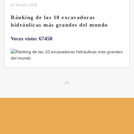
28 Enero 2019
Las ventajas de la excavadora Yanmar
B7 Sigma-6
Veces visto: 32217