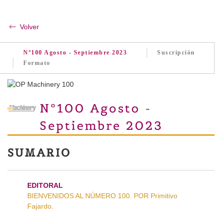
Volver
Nº100 Agosto - Septiembre 2023
Suscripción
Formato
Nº100 Agosto -
Septiembre 2023
SUMARIO
EDITORAL
BIENVENIDOS AL NÚMERO 100. POR Primitivo
Fajardo.