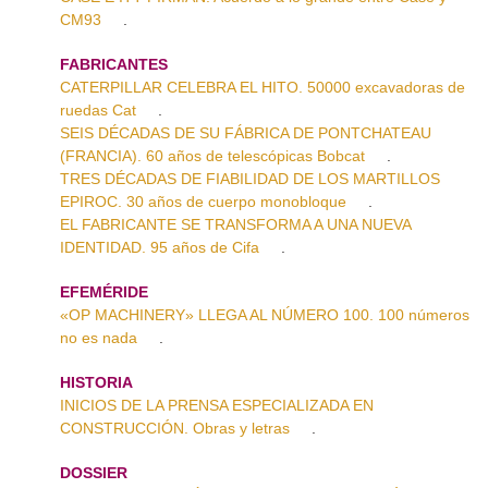
CM93
.
FABRICANTES
CATERPILLAR CELEBRA EL HITO. 50000 excavadoras de
ruedas Cat
.
SEIS DÉCADAS DE SU FÁBRICA DE PONTCHATEAU
(FRANCIA). 60 años de telescópicas Bobcat
.
TRES DÉCADAS DE FIABILIDAD DE LOS MARTILLOS
EPIROC. 30 años de cuerpo monobloque
.
EL FABRICANTE SE TRANSFORMA A UNA NUEVA
IDENTIDAD. 95 años de Cifa
.
EFEMÉRIDE
«OP MACHINERY» LLEGA AL NÚMERO 100. 100 números
no es nada
.
HISTORIA
INICIOS DE LA PRENSA ESPECIALIZADA EN
CONSTRUCCIÓN. Obras y letras
.
DOSSIER