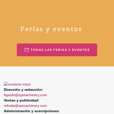
Ferias y eventos
TODAS LAS FERIAS Y EVENTOS
Dirección y redacción:
fajardo@opmachinery.com
Ventas y publicidad:
mfraile@opmachinery.com
Administración y suscripciones