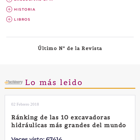
HISTORIA
LIBROS
Último Nº de la Revista
Lo más leido
28 Enero 2019
Las ventajas de la excavadora
Yanmar B7 Sigma-6
Veces visto: 32216