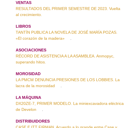
VENTAS
RESULTADOS DEL PRIMER SEMESTRE DE 2023. Vuelta
al crecimiento.
LIBROS
TANTÍN PUBLICA LA NOVELA DE JOSÉ MARÍA POZAS.
«El corazón de la madera»
.
ASOCIACIONES
RÉCORD DE ASISTENCIA A LA ASAMBLEA. Anmopyc,
superando hitos.
MOROSIDAD
LA PMCM DENUNCIA PRESIONES DE LOS LOBBIES. La
lacra de la morosidad
.
LA MÁQUINA
DX20ZE-7, PRIMER MODELO. La miniexcavadora eléctrica
de Develon
.
DISTRIBUIDORES
CASE E ITT FIRMAN. Acuerdo a lo grande entre Case y