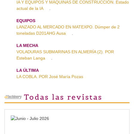
IA Y EQUIPOS Y MÁQUINAS DE CONSTRUCCIÓN. Estado
actual de la IA
.
EQUIPOS
LANZADO AL MERCADO EN MATEXPO. Dúmper de 2
toneladas D201AHG Ausa
.
LA MECHA
VOLADURAS SUBMARINAS EN ALMERÍA (2). POR
Esteban Langa
.
LA ÚLTIMA
LA COBLA. POR José María Pozas
Todas las revistas