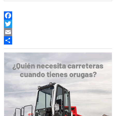
Facebook
Twitter
Email
Share