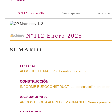
Volver
Nº112 Enero 2025
Suscripción
Formato
Nº112 Enero 2025
SUMARIO
EDITORAL
ALGO HUELE MAL. Por Primitivo Fajardo
.
CONSTRUCCIÓN
INFORME EUROCONSTRUCT. La construcción crece en 
ASOCIACIONES
ÁRIDOS ELIGE A ALFREDO MARMANEU. Nuevo presidente