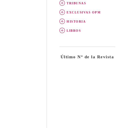
TRIBUNAS
EXCLUSIVAS OPM
HISTORIA
LIBROS
Último Nº de la Revista