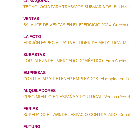
LA MÁQUINA
TECNOLOGÍA PARA TRABAJOS SUBMARINOS. Buldózer a
VENTAS
BALANCE DE VENTAS EN EL EJERCICIO 2024. Crecimiento
LA FOTO
EDICIÓN ESPECIAL PARA EL LÍDER DE METALLICA. Minic
SUBASTAS
FORTALEZA DEL MERCADO DOMÉSTICO. Euro Auctions, 
EMPRESAS
CONTRATAR Y RETENER EMPLEADOS. El empleo en la co
ALQUILADORES
CRECIMIENTO EN ESPAÑA Y PORTUGAL. Ventas récord
FERIAS
SUPERADO EL 75% DEL ESPACIO CONTRATADO. Constru
FUTURO