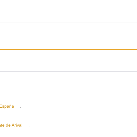
España
.
 de Arival
.