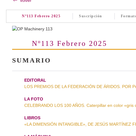
Volver
Nº113 Febrero 2025
Suscripción
Format
Nº113 Febrero 2025
SUMARIO
EDITORAL
LOS PREMIOS DE LA FEDERACIÓN DE ÁRIDOS. POR Prim
LA FOTO
CELEBRANDO LOS 100 AÑOS. Caterpillar en color «gris 
LIBROS
«LA DIMENSIÓN INTANGIBLE», DE JESÚS MARTÍNEZ FRÍA