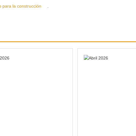
ra la construcción
.