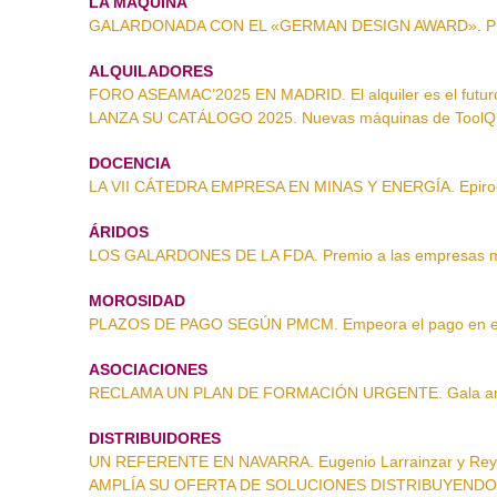
LA MÁQUINA
GALARDONADA CON EL «GERMAN DESIGN AWARD». Pre
ALQUILADORES
FORO ASEAMAC’2025 EN MADRID. El alquiler es el futur
LANZA SU CATÁLOGO 2025. Nuevas máquinas de ToolQ
DOCENCIA
LA VII CÁTEDRA EMPRESA EN MINAS Y ENERGÍA. Epiroc l
ÁRIDOS
LOS GALARDONES DE LA FDA. Premio a las empresas 
MOROSIDAD
PLAZOS DE PAGO SEGÚN PMCM. Empeora el pago en el 
ASOCIACIONES
RECLAMA UN PLAN DE FORMACIÓN URGENTE. Gala an
DISTRIBUIDORES
UN REFERENTE EN NAVARRA. Eugenio Larrainzar y Re
AMPLÍA SU OFERTA DE SOLUCIONES DISTRIBUYENDO M