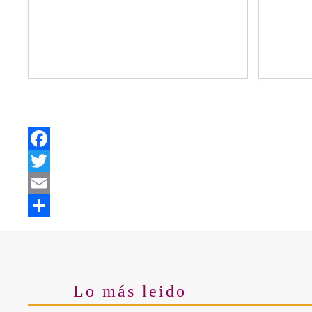
Facebook
Twitter
Email
Share
Lo más leido