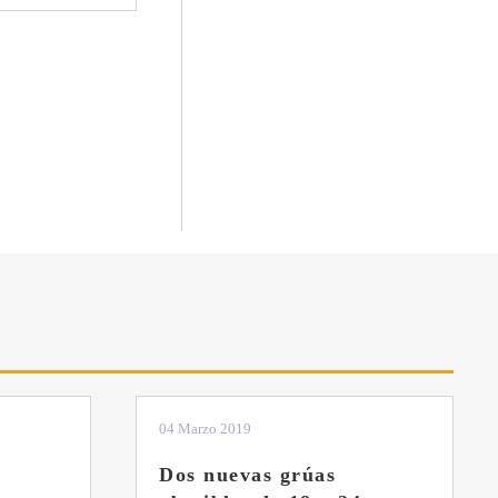
01 Febrero 2019
La botella aún no está