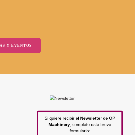
AS Y EVENTOS
Si quiere recibir el
Newsletter
de
OP
Machinery
, complete este breve
formulario: