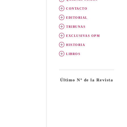
CONTACTO
EDITORIAL
TRIBUNAS
EXCLUSIVAS OPM
HISTORIA
LIBROS
Último Nº de la Revista