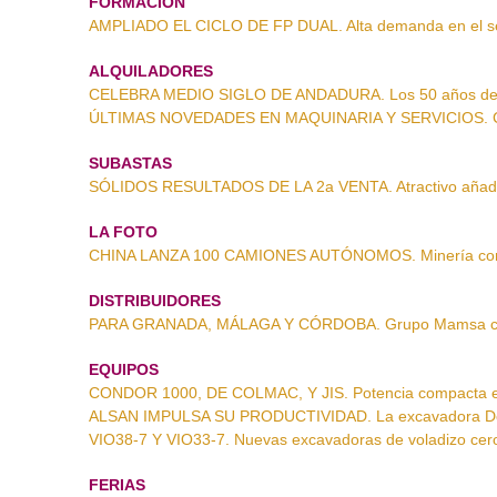
FORMACIÓN
AMPLIADO EL CICLO DE FP DUAL. Alta demanda en el sec
ALQUILADORES
CELEBRA MEDIO SIGLO DE ANDADURA. Los 50 años de 
ÚLTIMAS NOVEDADES EN MAQUINARIA Y SERVICIOS. Cat
SUBASTAS
SÓLIDOS RESULTADOS DE LA 2a VENTA. Atractivo añadid
LA FOTO
CHINA LANZA 100 CAMIONES AUTÓNOMOS. Minería con a
DISTRIBUIDORES
PARA GRANADA, MÁLAGA Y CÓRDOBA. Grupo Mamsa c
EQUIPOS
CONDOR 1000, DE COLMAC, Y JIS. Potencia compacta e
ALSAN IMPULSA SU PRODUCTIVIDAD. La excavadora D
VIO38-7 Y VIO33-7. Nuevas excavadoras de voladizo ce
FERIAS