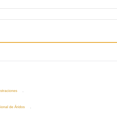
straciones
.
nal de Áridos
.