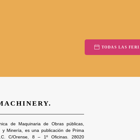
TODAS LAS FERI
 MACHINERY.
nica de Maquinaria de Obras públicas,
n y Minería, es una publicación de Prima
S.C. C/Orense, 8 – 1º Oficinas. 28020