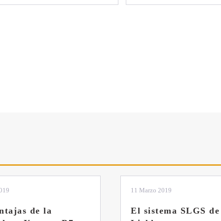
2019
04 Marzo 2019
tema SLGS de
Dos nuevas grúas