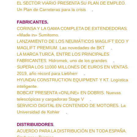
EL SECTOR VIARIO PRESENTA SU PLAN DE EMPLEO.
Un Plan de Carreteras para la crisis
.
FABRICANTES.
CORINSA Y LA GAMA COMPLETA DE EXTENDEDORAS.
«Made in» Sumitomo.
LANZAMIENTO DE LOS NEUMÁTICOS MAGLIFT ECO Y
MAGLIFT PREMIUM. Las novedades de BKT
.
LA MARCA TURCA, ENTRE LOS PRINCIPALES
FABRICANTES. Hidromek, uno de los grandes
.
SUPERA LOS 11000 MILLONES DE EUROS EN VENTAS.
2019, año récord para Liebherr
.
HYUNDAI CONSTRUCTION EQUIPMENT Y KT. Logística
inteligente.
BOBCAT PRESENTA «ONLINE» EN DOBRIS. Nuevas
telescópicas y cargadoras Stage V
.
SERVICIO DIGITAL EN CONTENIDO DE MOTORES. La
Universidad de Kohler
.
DISTRIBUIDORES
.
ACUERDO PARA LA DISTRIBUCIÓN EN TODA ESPAÑA.