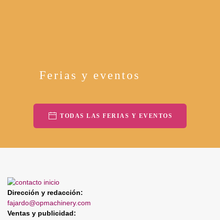
Ferias y eventos
TODAS LAS FERIAS Y EVENTOS
Dirección y redacción:
fajardo@opmachinery.com
Ventas y publicidad: