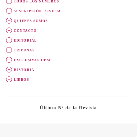
TÓDOS LOS NÚMEROS
SUSCRIPCIÓN REVISTA
QUIÉNES SOMOS
CONTACTO
EDITORIAL
TRIBUNAS
EXCLUSIVAS OPM
HISTORIA
LIBROS
Último Nº de la Revista