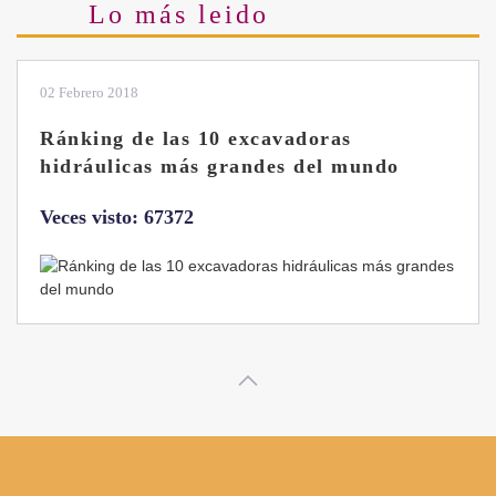
Lo más leido
28 Enero 2019
Las ventajas de la excavadora Yanmar
B7 Sigma-6
Veces visto: 32213