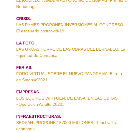
EL RODILLO TÁNDEM AUTÓNOMO DE BOMAG. Premio al
Robomag
.
CRISIS.
LAS PYMES PROPONEN INVERSIONES AL CONGRESO.
El escenario postcovid-19.
LA FOTO.
LAS GRÚAS TORRE DE LAS OBRAS DEL BERNABÉU. La
«quinta» de Comansa
.
FERIAS.
FORO VIRTUAL SOBRE EL NUEVO PANORAMA. El reto
de Smopyc’2021
.
EMPRESAS
.
LOS EQUIPOS WIRTGEN, DE EMSA, EN LAS OBRAS.
«Operación Asfalto 2020»
.
INFRAESTRUCTURAS.
SEOPÁN: PROPONE 157000 MILLONES. Reactivar la
economía
.