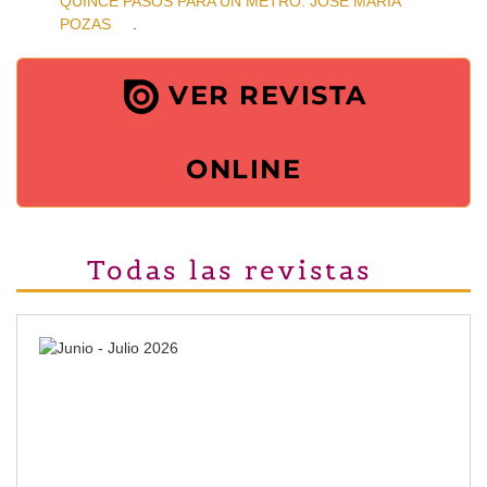
QUINCE PASOS PARA UN METRO. JOSÉ MARÍA
POZAS
.
VER REVISTA
ONLINE
Todas las revistas