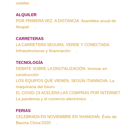
usadas
.
ALQUILER
POR PRIMERA VEZ, A DISTANCIA. Asamblea anual de
Anapat
.
CARRETERAS
LA CARRETERA SEGURA, VERDE Y CONECTADA.
Infraestructuras y financiación
.
TECNOLOGÍA
DEBATE SOBRE LA DIGITALIZACIÓN. Innovar en
construcción
.
LOS EQUIPOS QUE VIENEN, SEGÚN ITAINNOVA. La
maquinaria del futuro
.
EL COVID-19 ACELERA LAS COMPRAS POR INTERNET.
La pandemia y el comercio electrónico
.
FERIAS
CELEBRADA EN NOVIEMBRE EN SHANGHÁI. Éxito de
Bauma China’2020
.