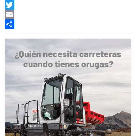
Facebook
Twitter
Email
Share