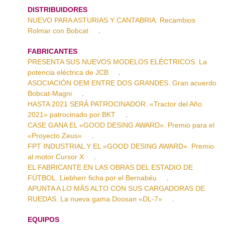
DISTRIBUIDORES
NUEVO PARA ASTURIAS Y CANTABRIA. Recambios
Rolmar con Bobcat
.
FABRICANTES
PRESENTA SUS NUEVOS MODELOS ELÉCTRICOS. La
potencia eléctrica de JCB
.
ASOCIACIÓN OEM ENTRE DOS GRANDES. Gran acuerdo
Bobcat-Magni
.
HASTA 2021 SERÁ PATROCINADOR. «Tractor del Año
2021» patrocinado por BKT
.
CASE GANA EL «GOOD DESING AWARD». Premio para el
«Proyecto Zeus»
.
FPT INDUSTRIAL Y EL «GOOD DESING AWARD». Premio
al motor Cursor X
.
EL FABRICANTE EN LAS OBRAS DEL ESTADIO DE
FÚTBOL. Liebherr ficha por el Bernabéu
.
APUNTA A LO MÁS ALTO CON SUS CARGADORAS DE
RUEDAS. La nueva gama Doosan «DL-7»
.
EQUIPOS