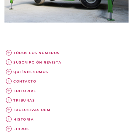
TÓDOS LOS NÚMEROS
SUSCRIPCIÓN REVISTA
QUIÉNES SOMOS
CONTACTO
EDITORIAL
TRIBUNAS
EXCLUSIVAS OPM
HISTORIA
LIBROS