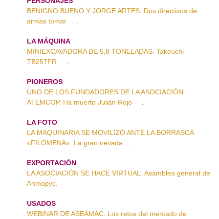
PERSONAJES
BENIGNO BUENO Y JORGE ARTES. Dos directivos de
armas tomar
.
LA MÁQUINA
MINIEXCAVADORA DE 5,8 TONELADAS. Takeuchi
TB257FR
.
PIONEROS
UNO DE LOS FUNDADORES DE LA ASOCIACIÓN
ATEMCOP. Ha muerto Julián Rojo
.
LA FOTO
LA MAQUINARIA SE MOVILIZÓ ANTE LA BORRASCA
«FILOMENA». La gran nevada
.
EXPORTACIÓN
LA ASOCIACIÓN SE HACE VIRTUAL. Asamblea general de
Anmopyc.
USADOS
WEBINAR DE ASEAMAC. Los retos del mercado de