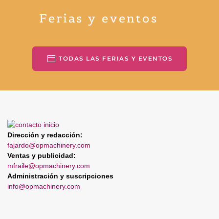
Ferias y eventos
TODAS LAS FERIAS Y EVENTOS
Dirección y redacción:
fajardo@opmachinery.com
Ventas y publicidad:
mfraile@opmachinery.com
Administración y suscripciones
info@opmachinery.com