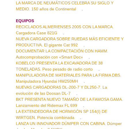
LA MARCA DE NEUMÁTICOS CELEBRA SU SIGLO Y
MEDIO. 150 años de Continental
.
EQUIPOS
RECICLADOS ALMERIENSES 2005 CON LA MARCA.
Cargadora Case 821G
.
NUEVA CARGADORA SOBRE RUEDAS MÁS EFICIENTE Y
PRODUCTIVA. El gigante Cat 992
.
DOCUMENTAR LA COMPACTACIÓN CON HAMM.
Autocomprobación con «Smart Doc»
.
KOBELCO PRESENTA LA EXCAVADORA DE 38
TONELADAS. Peso pesado de radio corto
.
MANIPULADORA DE MATERIALES PARA LA FIRMA DBS.
Manipuladora Hyundai HW250MH
.
NUEVAS CARGADORAS DL-200-7 Y DL250-7. La
evolución de las Doosan DL-7
.
BKT PRESENTA NUEVO TAMAÑO DE LA FAMOSA GAMA.
Lanzamiento del Ridemax FL 699
.
LA EXTENDEDORA DE HORMIGÓN SP 154(I) DE
WIRTGEN. Potencia combinada
.
LANZA UN INNOVADOR DÚMPER CON CABINA. Dúmper