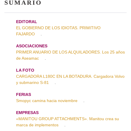
SUMARIO
EDITORAL
EL GOBIERNO DE LOS IDIOTAS. PRIMITIVO
FAJARDO
.
ASOCIACIONES
PRIMER ANUARIO DE LOS ALQUILADORES. Los 25 años
de Aseamac
.
LA FOTO
CARGADORA L180C EN LA BOTADURA. Cargadora Volvo
y submarino S-81
.
FERIAS
Smopyc camina hacia noviembre
.
EMPRESAS
«MANITOU GROUP ATTACHMENTS». Manitou crea su
marca de implementos
.