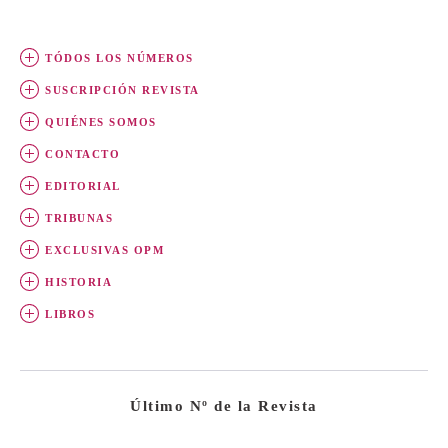
TÓDOS LOS NÚMEROS
SUSCRIPCIÓN REVISTA
QUIÉNES SOMOS
CONTACTO
EDITORIAL
TRIBUNAS
EXCLUSIVAS OPM
HISTORIA
LIBROS
Último Nº de la Revista