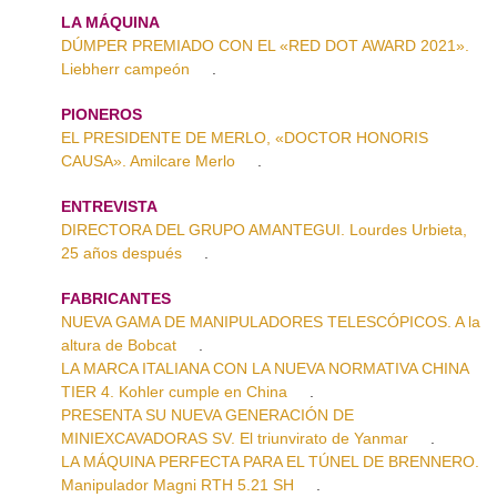
LA MÁQUINA
DÚMPER PREMIADO CON EL «RED DOT AWARD 2021».
Liebherr campeón
.
PIONEROS
EL PRESIDENTE DE MERLO, «DOCTOR HONORIS
CAUSA». Amilcare Merlo
.
ENTREVISTA
DIRECTORA DEL GRUPO AMANTEGUI. Lourdes Urbieta,
25 años después
.
FABRICANTES
NUEVA GAMA DE MANIPULADORES TELESCÓPICOS. A la
altura de Bobcat
.
LA MARCA ITALIANA CON LA NUEVA NORMATIVA CHINA
TIER 4. Kohler cumple en China
.
PRESENTA SU NUEVA GENERACIÓN DE
MINIEXCAVADORAS SV. El triunvirato de Yanmar
.
LA MÁQUINA PERFECTA PARA EL TÚNEL DE BRENNERO.
Manipulador Magni RTH 5.21 SH
.