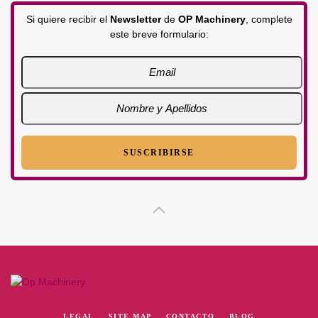
Si quiere recibir el
Newsletter
de
OP Machinery
, complete
este breve formulario:
LEGAL
SITE MAP
CONTACTO
BLOG