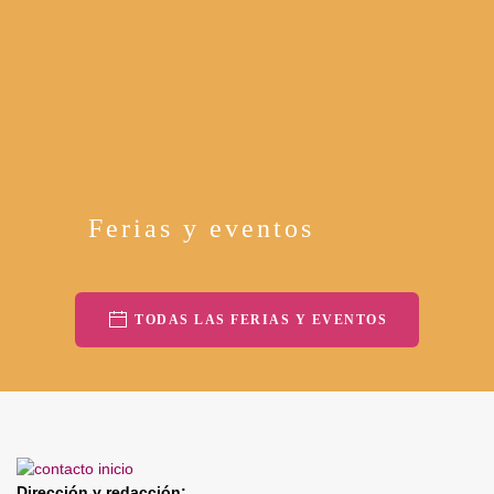
Ferias y eventos
TODAS LAS FERIAS Y EVENTOS
Dirección y redacción: