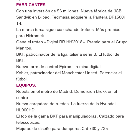
FABRICANTES
.
Con una inversión de 56 millones. Nueva fábrica de JCB.
Sandvik en Bilbao. Tecimasa adquiere la Pantera DP1500i
T4.
La marca turca sigue cosechando trofeos. Más premios
para Hidromek.
Gana el trofeo «Digital RR.HH’2018». Premio para el Grupo
Manitou.
BKT, patrocinador de la liga italiana serie B. El fútbol de
BKT.
Nueva torre de control Epiroc. La mina digital.
Kohler, patrocinador del Manchester United. Potenciar el
fútbol.
EQUIPOS.
Robots en el metro de Madrid. Demolición Brokk en el
centro.
Nueva cargadora de ruedas. La fuerza de la Hyundai
HL960HD.
El top de la gama BKT para manipuladoras. Calzado para
telescópicas.
Mejoras de diseño para dúmperes Cat 730 y 735.