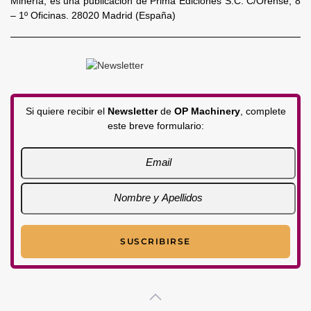
Minería, es una publicación de Prima Ediciones S.C. C/Orense, 8
– 1º Oficinas. 28020 Madrid (España)
Si quiere recibir el
Newsletter
de
OP Machinery
, complete
este breve formulario: