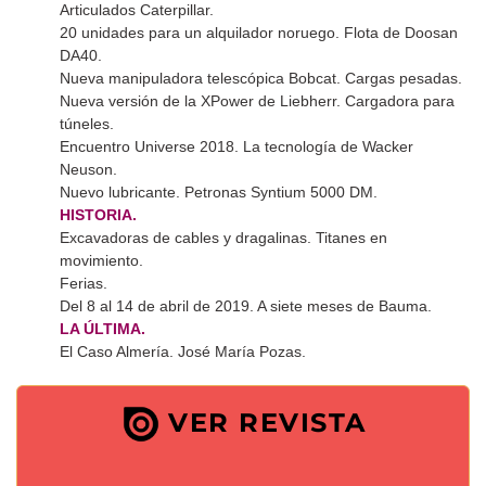
Articulados Caterpillar.
20 unidades para un alquilador noruego. Flota de Doosan
DA40.
Nueva manipuladora telescópica Bobcat. Cargas pesadas.
Nueva versión de la XPower de Liebherr. Cargadora para
túneles.
Encuentro Universe 2018. La tecnología de Wacker
Neuson.
Nuevo lubricante. Petronas Syntium 5000 DM.
HISTORIA.
Excavadoras de cables y dragalinas. Titanes en
movimiento.
Ferias.
Del 8 al 14 de abril de 2019. A siete meses de Bauma.
LA ÚLTIMA.
El Caso Almería. José María Pozas.
VER REVISTA