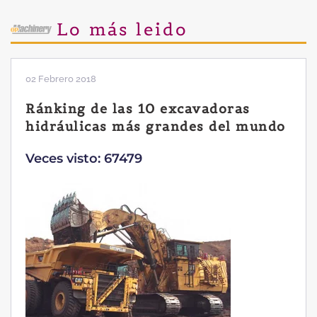
Lo más leido
28 Enero 2019
Las ventajas de la excavadora
Yanmar B7 Sigma-6
Veces visto: 32220