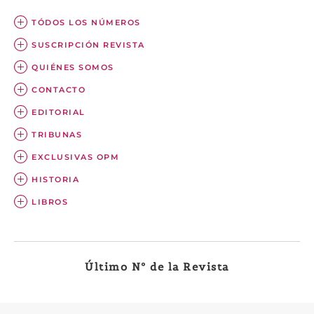
TÓDOS LOS NÚMEROS
SUSCRIPCIÓN REVISTA
QUIÉNES SOMOS
CONTACTO
EDITORIAL
TRIBUNAS
EXCLUSIVAS OPM
HISTORIA
LIBROS
Último Nº de la Revista