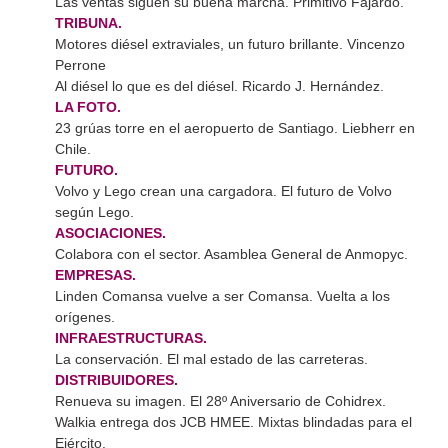
Las ventas siguen su buena marcha. Primitivo Fajardo.
TRIBUNA.
Motores diésel extraviales, un futuro brillante. Vincenzo
Perrone
Al diésel lo que es del diésel. Ricardo J. Hernández.
LA FOTO.
23 grúas torre en el aeropuerto de Santiago. Liebherr en
Chile.
FUTURO.
Volvo y Lego crean una cargadora. El futuro de Volvo
según Lego.
ASOCIACIONES.
Colabora con el sector. Asamblea General de Anmopyc.
EMPRESAS.
Linden Comansa vuelve a ser Comansa. Vuelta a los
orígenes.
INFRAESTRUCTURAS.
La conservación. El mal estado de las carreteras.
DISTRIBUIDORES.
Renueva su imagen. El 28º Aniversario de Cohidrex.
Walkia entrega dos JCB HMEE. Mixtas blindadas para el
Ejército.