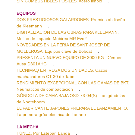
SIN COMBUSTIBLES FÓSILES. Acero limpio
.
EQUIPOS
DOS PRESTIGIOSOS GALARDONES. Premios al diseño
de Kleemann
.
DIGITALIZACIÓN DE LAS OBRAS PARA KLEEMANN.
Molino de impacto Mobirex MR Evo2
.
NOVEDADES EN LA FERIA DE SANT JOSEP DE
MOLLERUSA. Equipos clave de Bobcat
.
PRESENTA UN NUEVO EQUIPO DE 3000 KG. Dúmper
Ausa D301AHG
.
TECNIMAQ ENTREGA DOS UNIDADES. Cazos
machacadores CT 30 de Tabe.
RENDIMIENTO EXCEPCIONAL CON LAS GAMAS DE BKT.
Neumáticos de compactación
.
GÓNDOLA DE CAMA BAJA OSD-73-04(S). Las góndolas
de Nooteboom
.
EL FABRICANTE JAPONÉS PREPARA EL LANZAMIENTO.
La primera grúa eléctrica de Tadano
.
LA MECHA
TÚNEZ. Por Esteban Langa
.