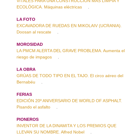
VITALES PARA UNA CONSTRUCCIÓN MÁS LIMPIA Y
ECOLÓGICA. Máquinas eléctricas
.
LA FOTO
EXCAVADORA DE RUEDAS EN MIKOLAIV (UCRANIA).
Doosan al rescate
.
MOROSIDAD
LA PMCM ALERTA DEL GRAVE PROBLEMA. Aumenta el
riesgo de impagos
.
LA OBRA
GRÚAS DE TODO TIPO EN EL TAJO. El circo aéreo del
Bernabéu
.
FERIAS
EDICIÓN 20º ANIVERSARIO DE WORLD OF ASPHALT.
Pisando el asfalto
.
PIONEROS
INVENTOR DE LA DINAMITA Y LOS PREMIOS QUE
LLEVAN SU NOMBRE. Alfred Nobel
.