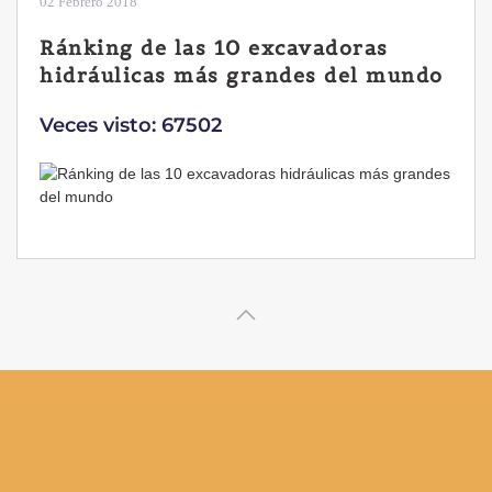
28 Enero 2019
Las ventajas de la excavadora
Yanmar B7 Sigma-6
Veces visto: 32220