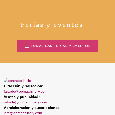
Ferias y eventos
TODAS LAS FERIAS Y EVENTOS
Dirección y redacción:
fajardo@opmachinery.com
Ventas y publicidad:
mfraile@opmachinery.com
Administración y suscripciones
info@opmachinery.com