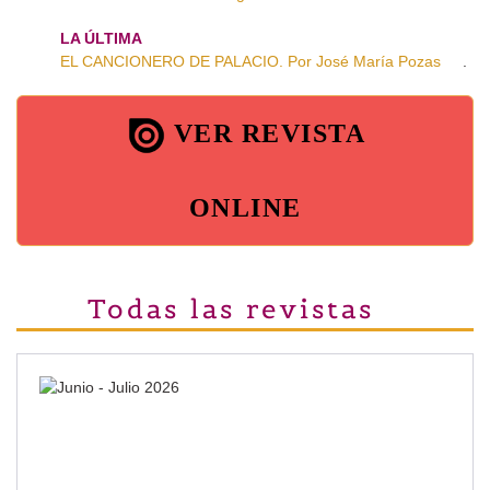
LA ÚLTIMA
EL CANCIONERO DE PALACIO. Por José María Pozas
.
VER REVISTA
ONLINE
Todas las revistas