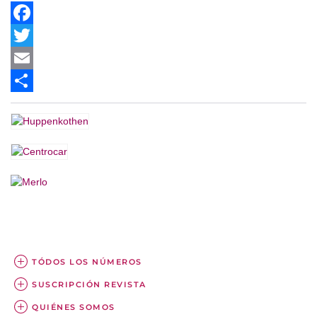
Facebook
Twitter
Email
Share
TÓDOS LOS NÚMEROS
SUSCRIPCIÓN REVISTA
QUIÉNES SOMOS