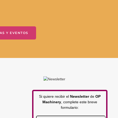
AS Y EVENTOS
Si quiere recibir el
Newsletter
de
OP
Machinery
, complete este breve
formulario: