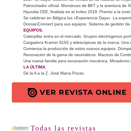
Patrocinador oficial. Monstruos de BKT y la aventura de Xt
Hyundai CEE, finalista en el trofeo 2018. Premio a la inver
Se celebran en Bélgica los «Experiencie Days». La experi
DoosanConnect para sus equipos. Sistema de gestión de 
EQUIPOS.
Caterpillar entra en el mercado. Grupos electrógenos portá
Cargadora Kramer 8155 y telescópicas de la marca. Una 
Comienza la producción de estos nuevos equipos. Dúmpe
Renovación de la gama de neumáticos. Macizos de Contin
Una nueva familia para excavación mecánica. Minadores 
LA ÚLTIMA
.
De la A a la Z. José María Pozas.
VER REVISTA ONLINE
Todas las revistas