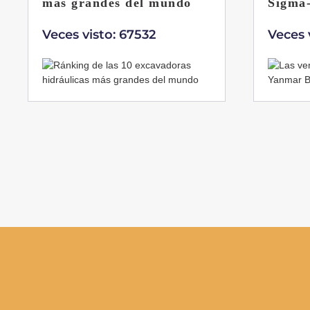
Sigma-6
Veces 
Veces visto: 32222