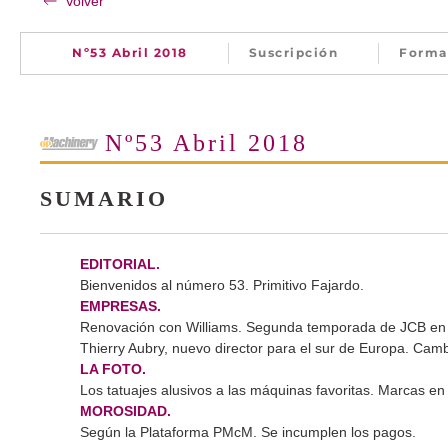
Volver
Nº53 Abril 2018
Suscripción
Forma
Nº53 Abril 2018
SUMARIO
EDITORIAL.
Bienvenidos al número 53. Primitivo Fajardo.
EMPRESAS.
Renovación con Williams. Segunda temporada de JCB en
Thierry Aubry, nuevo director para el sur de Europa. Cam
LA FOTO.
Los tatuajes alusivos a las máquinas favoritas. Marcas en l
MOROSIDAD.
Según la Plataforma PMcM. Se incumplen los pagos.