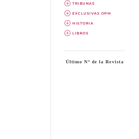
TRIBUNAS
EXCLUSIVAS OPM
HISTORIA
LIBROS
Último Nº de la Revista