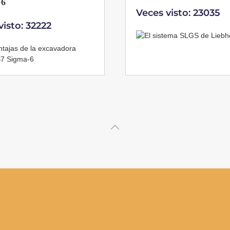
toneladas de Coman
visto: 23035
Veces visto: 21665