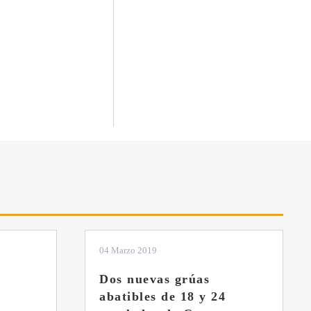
01 Febrero 2019
La botella aún no está
llena