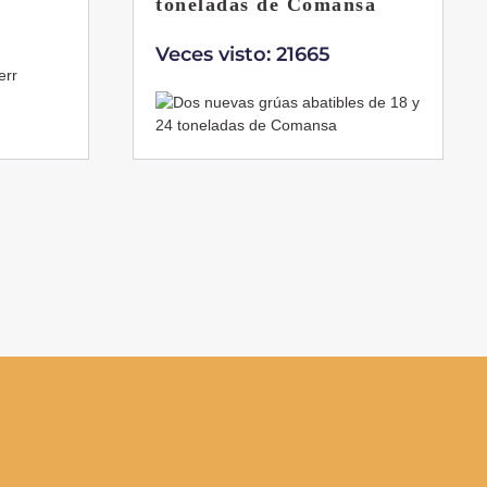
sa
Veces visto: 21225